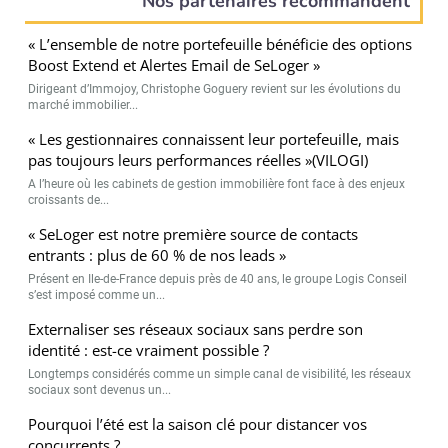
Nos partenaires recommandent
« L’ensemble de notre portefeuille bénéficie des options
Boost Extend et Alertes Email de SeLoger »
Dirigeant d’Immojoy, Christophe Goguery revient sur les évolutions du
marché immobilier...
« Les gestionnaires connaissent leur portefeuille, mais
pas toujours leurs performances réelles »(VILOGI)
A l’heure où les cabinets de gestion immobilière font face à des enjeux
croissants de...
« SeLoger est notre première source de contacts
entrants : plus de 60 % de nos leads »
Présent en Ile-de-France depuis près de 40 ans, le groupe Logis Conseil
s’est imposé comme un...
Externaliser ses réseaux sociaux sans perdre son
identité : est-ce vraiment possible ?
Longtemps considérés comme un simple canal de visibilité, les réseaux
sociaux sont devenus un...
Pourquoi l’été est la saison clé pour distancer vos
concurrents ?