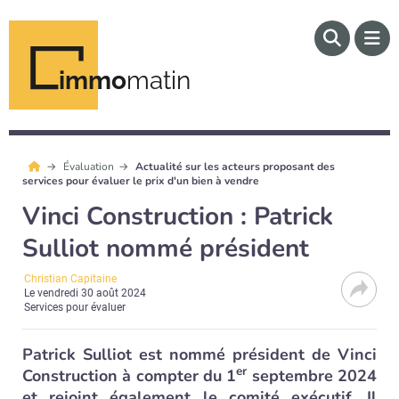
immo
matin
Évaluation
Actualité sur les acteurs proposant des
services pour évaluer le prix d'un bien à vendre
Vinci Construction : Patrick
Sulliot nommé président
Christian Capitaine
Le
vendredi 30 août 2024
Services pour évaluer
Patrick Sulliot est nommé président de Vinci
er
Construction à compter du 1
septembre 2024
et rejoint également le comité exécutif. Il