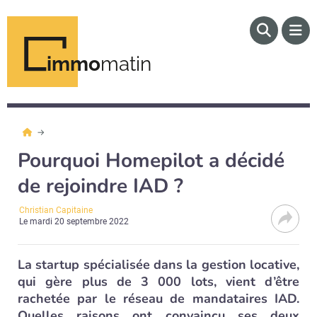
immo
matin
Pourquoi Homepilot a décidé
de rejoindre IAD ?
Christian Capitaine
Le
mardi 20 septembre 2022
La startup spécialisée dans la gestion locative,
qui gère plus de 3 000 lots, vient d’être
rachetée par le réseau de mandataires IAD.
Quelles raisons ont convaincu ses deux