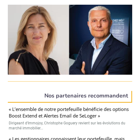
Nos partenaires recommandent
« L’ensemble de notre portefeuille bénéficie des options
Boost Extend et Alertes Email de SeLoger »
Dirigeant d’Immojoy, Christophe Goguery revient sur les évolutions du
marché immobilier...
« Les gestionnaires connaissent leur portefeuille, mais