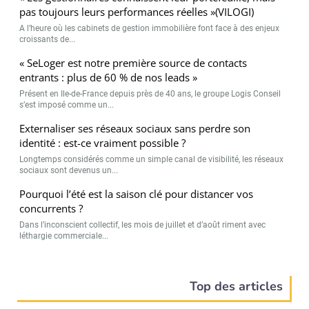
pas toujours leurs performances réelles »(VILOGI)
A l’heure où les cabinets de gestion immobilière font face à des enjeux
croissants de...
« SeLoger est notre première source de contacts
entrants : plus de 60 % de nos leads »
Présent en Ile-de-France depuis près de 40 ans, le groupe Logis Conseil
s’est imposé comme un...
Externaliser ses réseaux sociaux sans perdre son
identité : est-ce vraiment possible ?
Longtemps considérés comme un simple canal de visibilité, les réseaux
sociaux sont devenus un...
Pourquoi l’été est la saison clé pour distancer vos
concurrents ?
Dans l’inconscient collectif, les mois de juillet et d’août riment avec
léthargie commerciale...
Top des articles