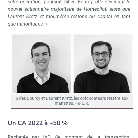
cette opération,
poursuit Gilles Bourcy,
IAD devenant le
nouvel actionnaire majoritaire de Homepilot, alors que
Laurent Kretz et moi-même restons au capital en tant
que minoritaires.
»
Gilles Bourcy et Laurent Kretz, les cofondateurs restent aux
manettes. - © D.R.
Un CA 2022 à +50 %
Rachetée par IAD (le montant de la transaction,