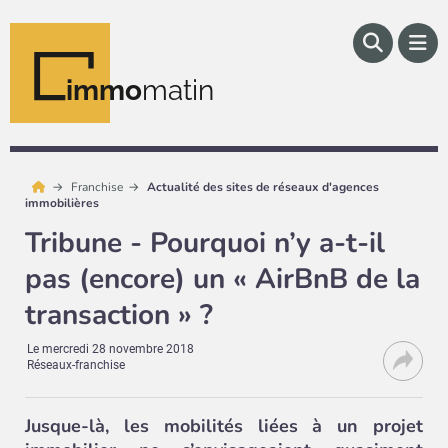
immo
matin
Franchise
Actualité des sites de réseaux d'agences
immobilières
Tribune - Pourquoi n’y a-t-il
pas (encore) un « AirBnB de la
transaction » ?
Le
mercredi 28 novembre 2018
Réseaux-franchise
Jusque-là, les mobilités liées à un projet