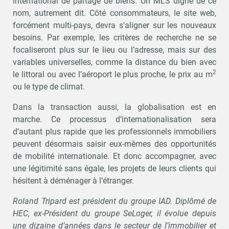
international de partage de biens. Un MLS digne de ce
nom, autrement dit. Côté consommateurs, le site web,
forcément multi-pays, devra s’aligner sur les nouveaux
besoins. Par exemple, les critères de recherche ne se
focaliseront plus sur le lieu ou l’adresse, mais sur des
variables universelles, comme la distance du bien avec
2
le littoral ou avec l’aéroport le plus proche, le prix au m
ou le type de climat.
Dans la transaction aussi, la globalisation est en
marche. Ce processus d’internationalisation sera
d’autant plus rapide que les professionnels immobiliers
peuvent désormais saisir eux-mêmes des opportunités
de mobilité internationale. Et donc accompagner, avec
une légitimité sans égale, les projets de leurs clients qui
hésitent à déménager à l’étranger.
Roland Tripard est président du groupe IAD. Diplômé de
HEC, ex-Président du groupe SeLoger, il évolue depuis
une dizaine d’années dans le secteur de l’immobilier et