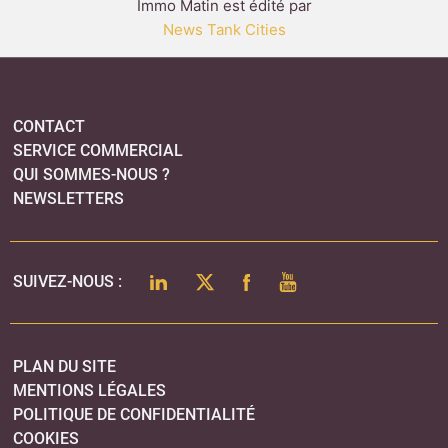
Immo Matin est édité par
News Tank Cities
CONTACT
SERVICE COMMERCIAL
QUI SOMMES-NOUS ?
NEWSLETTERS
LINKEDIN
TWITTER
FACEBOOK
YOUTUBE
SUIVEZ-NOUS :
PLAN DU SITE
MENTIONS LÉGALES
POLITIQUE DE CONFIDENTIALITÉ
COOKIES