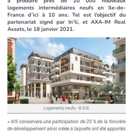
à produire près de 20 000 nouveaux
logements intermédiaires neufs en Ile-de-
France d’ici à 10 ans. Tel est l’objectif du
partenariat signé par In’li, et AXA-IM Real
Assets, le 18 janvier 2021.
Logements neufs - © D.R.
«
In’li conservera une participation de 25 % de la foncière
de développement ainsi créée à laquelle ont été apportés