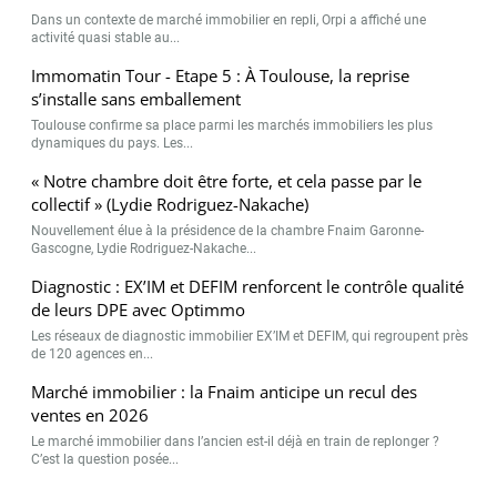
Dans un contexte de marché immobilier en repli, Orpi a affiché une
activité quasi stable au...
Immomatin Tour - Etape 5 : À Toulouse, la reprise
s’installe sans emballement
Toulouse confirme sa place parmi les marchés immobiliers les plus
dynamiques du pays. Les...
« Notre chambre doit être forte, et cela passe par le
collectif » (Lydie Rodriguez-Nakache)
Nouvellement élue à la présidence de la chambre Fnaim Garonne-
Gascogne, Lydie Rodriguez-Nakache...
Diagnostic : EX’IM et DEFIM renforcent le contrôle qualité
de leurs DPE avec Optimmo
Les réseaux de diagnostic immobilier EX’IM et DEFIM, qui regroupent près
de 120 agences en...
Marché immobilier : la Fnaim anticipe un recul des
ventes en 2026
Le marché immobilier dans l’ancien est-il déjà en train de replonger ?
C’est la question posée...