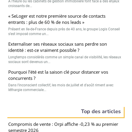
A l’heure où les cabinets de gestion immobilière font face à des enjeux
croissants de...
« SeLoger est notre première source de contacts
entrants : plus de 60 % de nos leads »
Présent en Ile-de-France depuis près de 40 ans, le groupe Logis Conseil
s’est imposé comme un...
Externaliser ses réseaux sociaux sans perdre son
identité : est-ce vraiment possible ?
Longtemps considérés comme un simple canal de visibilité, les réseaux
sociaux sont devenus un...
Pourquoi l’été est la saison clé pour distancer vos
concurrents ?
Dans l’inconscient collectif, les mois de juillet et d’août riment avec
léthargie commerciale...
Top des articles
Compromis de vente : Orpi affiche -0,23 % au premier
semestre 2026