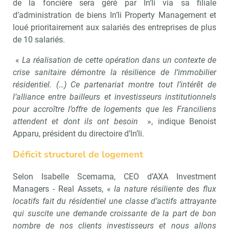
de la foncière sera géré par In’li via sa filiale
d’administration de biens In’li Property Management et
loué prioritairement aux salariés des entreprises de plus
de 10 salariés.
«
La réalisation de cette opération dans un contexte de
crise sanitaire démontre la résilience de l’immobilier
résidentiel. (…) Ce partenariat montre tout l’intérêt de
l’alliance entre bailleurs et investisseurs institutionnels
pour accroître l’offre de logements que les Franciliens
attendent et dont ils ont besoin
», indique Benoist
Apparu, président du directoire d’In’li.
Déficit structurel de logement
Selon Isabelle Scemama, CEO d’AXA Investment
Managers - Real Assets, «
la nature résiliente des flux
locatifs fait du résidentiel une classe d’actifs attrayante
qui suscite une demande croissante de la part de bon
nombre de nos clients investisseurs et nous allons