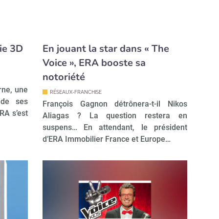
ie 3D
En jouant la star dans « The
Voice », ERA booste sa
notoriété
rne, une
RÉSEAUX-FRANCHISE
 de ses
François Gagnon détrônera-t-il Nikos
RA s’est
Aliagas ? La question restera en
suspens… En attendant, le président
d’ERA Immobilier France et Europe…