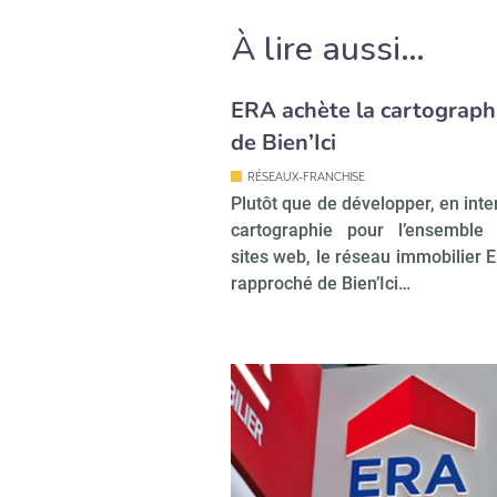
À lire aussi…
ERA achète la cartograph
de Bien’Ici
RÉSEAUX-FRANCHISE
Plutôt que de développer, en inte
cartographie pour l’ensemble
sites web, le réseau immobilier E
rapproché de Bien’Ici…