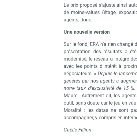
Le prix proposé s’ajuste ainsi au
de moins-values (étage, expositio
agents, donc.
Une nouvelle version
Sur le fond, ERA n’a rien changé 
présentation des résultats a ét
modernisé, le réseau a intégré de
avec les points d’intérêt à proxi
négociateurs. «
Depuis le lancemen
générés par nos agents a augmenté
notre taux d’exclusivité de 15 %
Maurel. Autrement dit, les agent
outil, sans doute car le jeu en v
Moralité : les datas ne sont p
accompagner, y compris en interne
Gaëlle Fillion