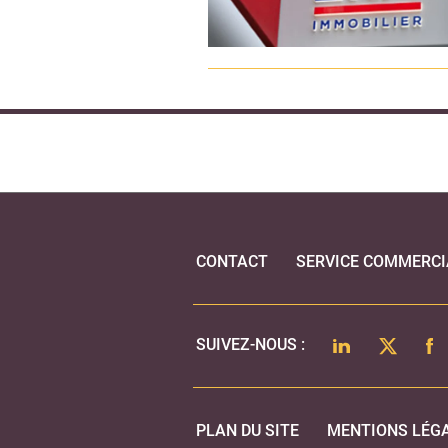
CONTACT
SERVICE COMMERCI
LINKEDIN
TWITTER
FA
SUIVEZ-NOUS :
PLAN DU SITE
MENTIONS LÉG