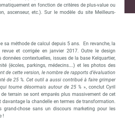
tomatiquement en fonction de critères de plus-value ou
n, ascenseur, etc.). Sur le modèle du site Meilleurs-
de sa méthode de calcul depuis 5 ans. En revanche, la
é revue et corrigée en janvier 2017. Outre le design
s données contextuelles, issues de la base Kelquartier,
mité (écoles, parkings, médecins….) et les photos des
t de cette version, le nombre de rapports d’évaluation
 de 25 %. Cet outil a aussi contribué à faire grimper
, qui tourne désormais autour de 25 %
», conclut Cyril
s de terrain se sont emparés plus massivement de cet
aut davantage la chandelle en termes de transformation.
as grand-chose sans un discours marketing pour les
 !