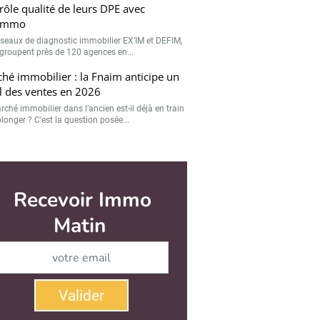
rôle qualité de leurs DPE avec
immo
éseaux de diagnostic immobilier EX’IM et DEFIM,
egroupent près de 120 agences en...
hé immobilier : la Fnaim anticipe un
l des ventes en 2026
rché immobilier dans l’ancien est-il déjà en train
longer ? C’est la question posée...
r
Valider