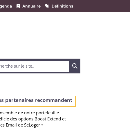
genda
Annuaire
Définitions
Chercher
os partenaires recommandent
ensemble de notre portefeuille
ficie des options Boost Extend et
tes Email de SeLoger »