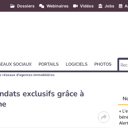
Dossiers
Webinaires
Vidéos
Jobs
A
SEAUX SOCIAUX
PORTAILS
LOGICIELS
PHOTOS
de réseaux d'agences immobilières
dats exclusifs grâce à
N
ne
« L’
béné
Aler