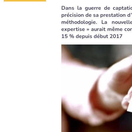
Dans la guerre de captat
précision de sa prestation d
méthodologie. La nouvell
expertise » aurait même cont
15 % depuis début 2017