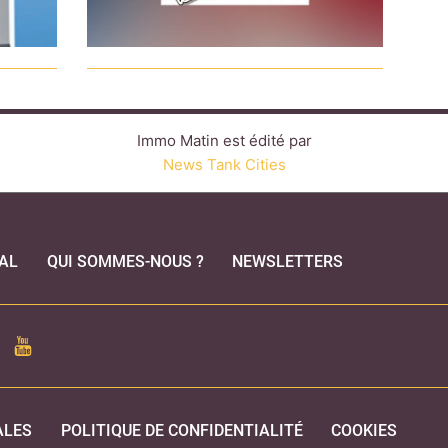
Immo Matin est édité par
News Tank Cities
AL
QUI SOMMES-NOUS ?
NEWSLETTERS
CEBOOK
YOUTUBE
ALES
POLITIQUE DE CONFIDENTIALITÉ
COOKIES