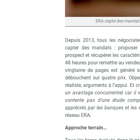
ERA capte des mandats e
Depuis 2013, tous les négociat
capter des mandats : proposer 
prospect et récupérer les caractér
48 heures pour remettre au vendeu
vingtaine de pages est généré s
débouchent sur quatre prix. Objec
réaliste, arguments à l’appui. Et c
un avantage concurrentiel car il 
contente pas d’une étude comp
appréciés par les banques et les 
réseau ERA.
Approche terrain…