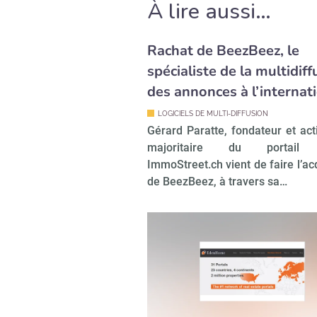
À lire aussi…
Rachat de BeezBeez, le
spécialiste de la multidiff
des annonces à l’internat
LOGICIELS DE MULTI-DIFFUSION
Gérard Paratte, fondateur et act
majoritaire du portail 
ImmoStreet.ch vient de faire l’ac
de BeezBeez, à travers sa…