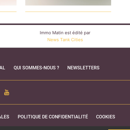
Immo Matin est édité par
News Tank Cities
AL
QUI SOMMES-NOUS ?
NEWSLETTERS
CEBOOK
YOUTUBE
ALES
POLITIQUE DE CONFIDENTIALITÉ
COOKIES