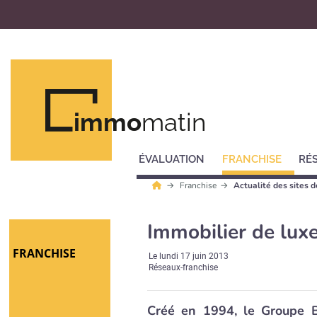
immo
matin
ÉVALUATION
FRANCHISE
RÉ
Franchise
Actualité des sites 
Immobilier de luxe
FRANCHISE
Le
lundi 17 juin 2013
Réseaux-franchise
Créé en 1994, le Groupe 