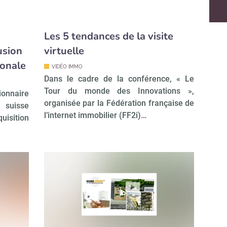
Les 5 tendances de la visite
usion
virtuelle
ionale
VIDÉO IMMO
Dans le cadre de la conférence, « Le
Tour du monde des Innovations »,
ionnaire
organisée par la Fédération française de
suisse
l’internet immobilier (FF2i)…
quisition