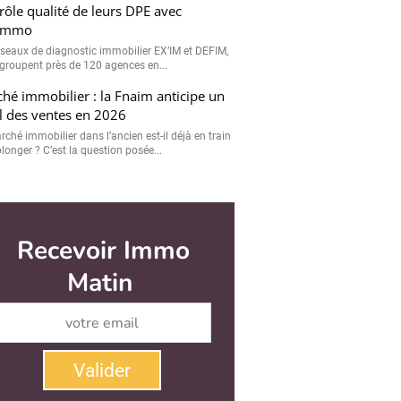
Valider
rôle qualité de leurs DPE avec
immo
éseaux de diagnostic immobilier EX’IM et DEFIM,
egroupent près de 120 agences en...
hé immobilier : la Fnaim anticipe un
l des ventes en 2026
rché immobilier dans l’ancien est-il déjà en train
longer ? C’est la question posée...