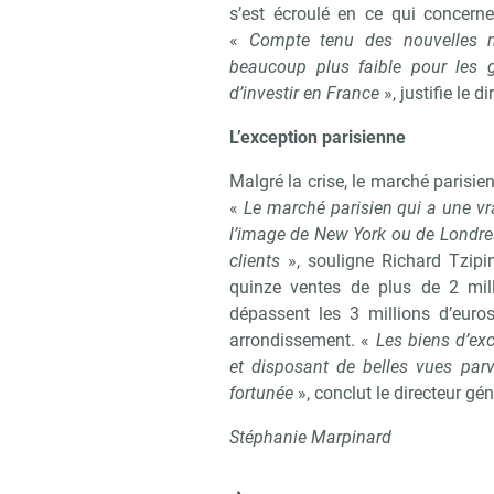
s’est écroulé en ce qui concerne
«
Compte tenu des nouvelles m
beaucoup plus faible pour les g
d’investir en France
», justifie le 
L’exception parisienne
Malgré la crise, le marché parisien
«
Le marché parisien qui a une vra
l’image de New York ou de Londres
clients
», souligne Richard Tzipin
quinze ventes de plus de 2 mill
dépassent les 3 millions d’euro
arrondissement. «
Les biens d’exc
et disposant de belles vues parv
fortunée
», conclut le directeur gé
Stéphanie Marpinard