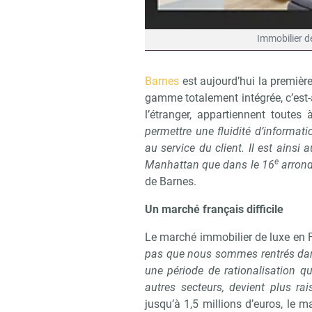
Immobilier de
Barnes
est aujourd’hui la première
gamme totalement intégrée, c’est-
l’étranger, appartiennent toute
permettre une fluidité d’informati
au service du client. Il est ainsi 
e
Manhattan que dans le 16
arron
de Barnes.
Un marché français difficile
Le marché immobilier de luxe en 
pas que nous sommes rentrés dans
une période de rationalisation qu
autres secteurs, devient plus ra
Recevoi
jusqu’à 1,5 millions d’euros, le m