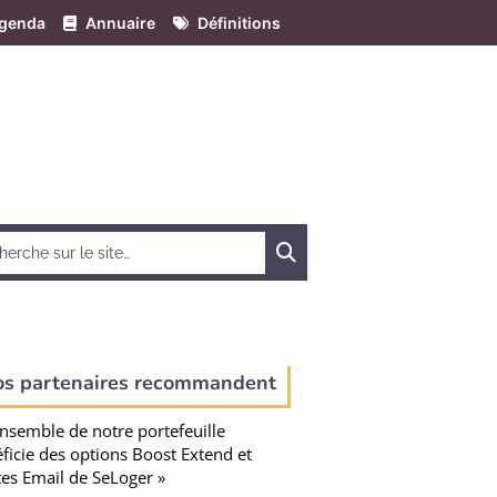
genda
Annuaire
Définitions
Chercher
os partenaires recommandent
ensemble de notre portefeuille
ficie des options Boost Extend et
tes Email de SeLoger »