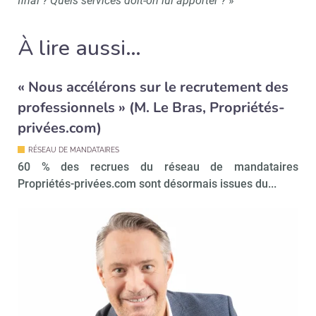
final ? Quels services doit-on lui apporter ?
»
À lire aussi…
« Nous accélérons sur le recrutement des
professionnels » (M. Le Bras, Propriétés-
privées.com)
RÉSEAU DE MANDATAIRES
60 % des recrues du réseau de mandataires
Propriétés-privées.com sont désormais issues du...