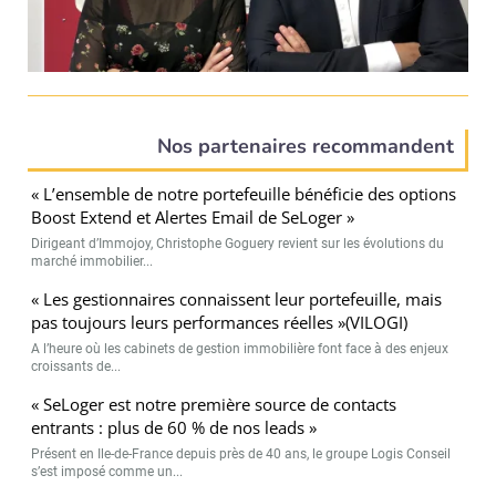
Nos partenaires recommandent
« L’ensemble de notre portefeuille bénéficie des options
Boost Extend et Alertes Email de SeLoger »
Dirigeant d’Immojoy, Christophe Goguery revient sur les évolutions du
marché immobilier...
« Les gestionnaires connaissent leur portefeuille, mais
pas toujours leurs performances réelles »(VILOGI)
A l’heure où les cabinets de gestion immobilière font face à des enjeux
croissants de...
« SeLoger est notre première source de contacts
entrants : plus de 60 % de nos leads »
Présent en Ile-de-France depuis près de 40 ans, le groupe Logis Conseil
s’est imposé comme un...