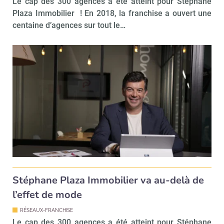
Le cap des 300 agences a été atteint pour Stéphane
Plaza Immobilier ! En 2018, la franchise a ouvert une
centaine d’agences sur tout le…
Stéphane Plaza Immobilier va au-delà de
l’effet de mode
RÉSEAUX-FRANCHISE
Le cap des 300 agences a été atteint pour Stéphane