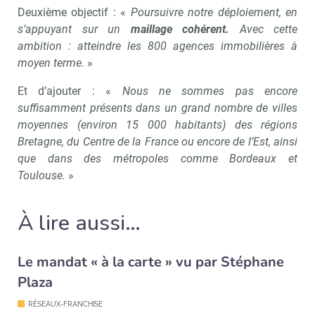
Deuxième objectif : «
Poursuivre notre déploiement, en
s’appuyant sur un
maillage cohérent
.
Avec cette
ambition : atteindre les 800 agences immobilières à
moyen terme.
»
Et d’ajouter : «
Nous ne sommes pas encore
suffisamment présents dans un grand nombre de villes
moyennes (environ 15 000 habitants) des régions
Bretagne, du Centre de la France ou encore de l’Est, ainsi
que dans des métropoles comme Bordeaux et
Toulouse.
»
À lire aussi…
Le mandat « à la carte » vu par Stéphane
Plaza
RÉSEAUX-FRANCHISE