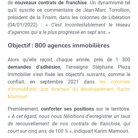
de
nouveaux contrats de franchise
. Un dynamisme tel
qu’il suscite ce commentaire de Jean-Marc Torrollion,
président de la Fnaim, dans les colonnes de Libération
(04/01/2022) :
« C’est incontestablement le réseau
d’agences qui a le plus progressé en sept ans. »
Objectif : 800 agences immobilières
Alors qu’elle reçoit, chaque année, près de 1 300
demandes d’adhésion
, l’enseigne Stéphane Plaza
immobilier s’est fixée les objectifs suivants, comme le
confiait, en septembre 2021 dans
les colonnes
d’ImmoMatin, son directeur du développement, Karim
Mamouri :
Premièrement,
conforter
ses
positions
sur le territoire.
«
A cet égard, nous nous félicitions d’enregistrer un taux
de renouvellement de nos contrats de franchise, qui
court sur cinq ans, de 100 %
», indiquait Karim Mamouri.