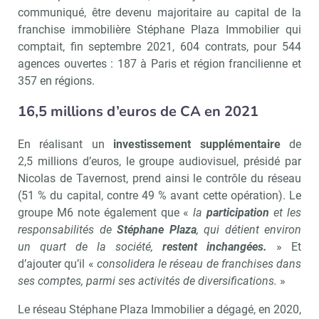
communiqué, être devenu majoritaire au capital de la
franchise immobilière Stéphane Plaza Immobilier qui
comptait, fin septembre 2021, 604 contrats, pour 544
agences ouvertes : 187 à Paris et région francilienne et
357 en régions.
16,5 millions d’euros de CA en 2021
En réalisant un
investissement supplémentaire
de
2,5 millions d’euros, le groupe audiovisuel, présidé par
Nicolas de Tavernost, prend ainsi le contrôle du réseau
(51 % du capital, contre 49 % avant cette opération). Le
groupe M6 note également que «
la
participation
et les
responsabilités de
Stéphane Plaza
, qui détient environ
un quart de la société,
restent inchangées.
» Et
d’ajouter qu’il «
consolidera le réseau de franchises dans
ses comptes, parmi ses activités de diversifications.
»
Le réseau Stéphane Plaza Immobilier a dégagé, en 2020,