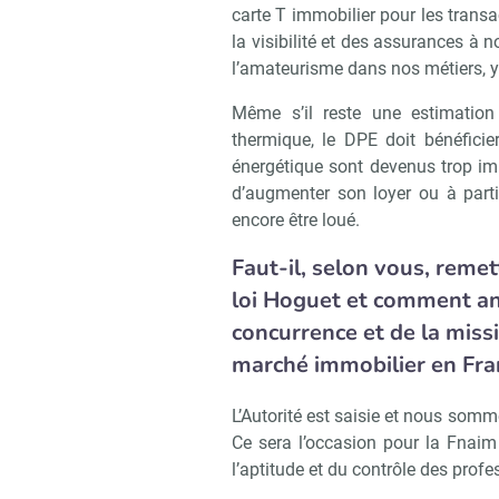
carte T immobilier pour les trans
la visibilité et des assurances à n
l’amateurisme dans nos métiers, y
Même s’il reste une estimation
thermique, le DPE doit bénéficier
énergétique sont devenus trop imp
d’augmenter son loyer ou à parti
encore être loué.
Faut-il, selon vous, remet
loi Hoguet et comment anti
concurrence et de la miss
marché immobilier en Fra
L’Autorité est saisie et nous somm
Ce sera l’occasion pour la Fnaim
Recevoi
l’aptitude et du contrôle des profe