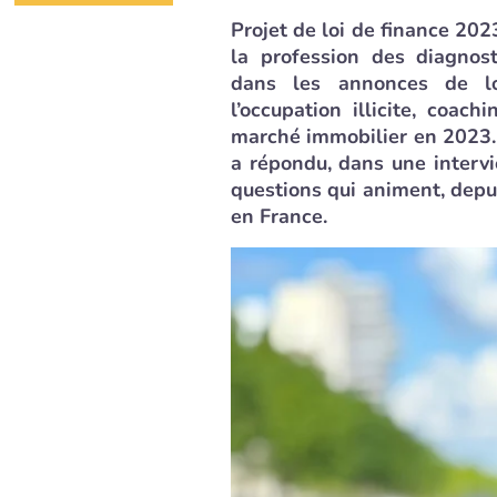
Projet de loi de finance 202
la profession des diagnost
dans les annonces de lo
l’occupation illicite, coac
marché immobilier en 2023…
a répondu, dans une interv
questions qui animent, depui
en France.