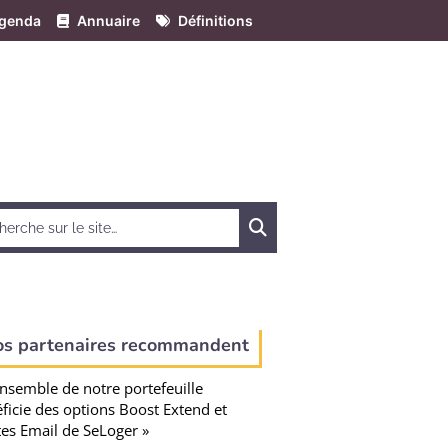
genda
Annuaire
Définitions
Chercher
os partenaires recommandent
ensemble de notre portefeuille
ficie des options Boost Extend et
tes Email de SeLoger »