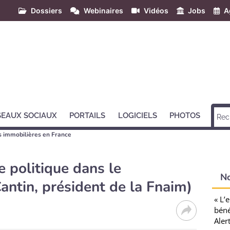
Dossiers
Webinaires
Vidéos
Jobs
A
SEAUX SOCIAUX
PORTAILS
LOGICIELS
PHOTOS
s immobilières en France
e politique dans le
N
antin, président de la Fnaim)
« L’
béné
Aler