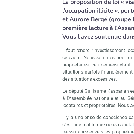
La proposition de loi « v
l’occupation illicite », p
et Aurore Bergé (groupe 
première
lecture à l’Ass
Vous l’avez soutenue dans
Il faut rendre l’investissement loc
ce cadre. Nous sommes pour un ré
propriétaires, ces derniers étant
situations parfois financièrement
des situations excessives.
Le député Guillaume Kasbarian est 
à l’Assemblée nationale et au Sén
locataires et propriétaires. Nous a
Il y a une prise de conscience ca
c’est une réalité que nous constat
réassurance envers les propriétaire