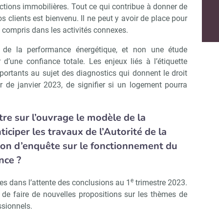
actions immobilières. Tout ce qui contribue à donner de
os clients est bienvenu. Il ne peut y avoir de place pour
 compris dans les activités connexes.
 de la performance énergétique, et non une étude
 d’une confiance totale. Les enjeux liés à l’étiquette
ortants au sujet des diagnostics qui donnent le droit
r de janvier 2023, de signifier si un logement pourra
tre sur l’ouvrage le modèle de la
ciper les travaux de l’Autorité de la
ion d’enquête sur le fonctionnement du
nce ?
e
es dans l’attente des conclusions au 1
trimestre 2023.
 de faire de nouvelles propositions sur les thèmes de
Abonnez-vous à notre newslette
r Immo Matin
ssionnels.