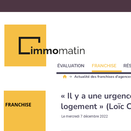
immo
matin
ÉVALUATION
FRANCHISE
RÉ
Actualité des franchises d'agence
« Il y a une urgenc
logement » (Loïc C
FRANCHISE
Le
mercredi 7 décembre 2022