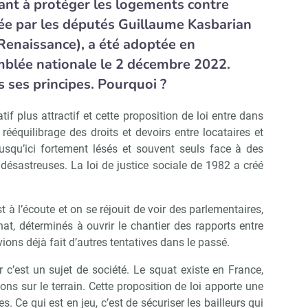
isant à protéger les logements contre
ortée par les députés Guillaume Kasbarian
Renaissance),
a été adoptée en
emblée nationale le 2 décembre 2022.
 ses principes. Pourquoi ?
atif plus attractif et cette proposition de loi entre dans
équilibrage des droits et devoirs entre locataires et
 jusqu’ici fortement lésés et souvent seuls face à des
 désastreuses. La loi de justice sociale de 1982 a créé
à l’écoute et on se réjouit de voir des parlementaires,
at, déterminés à ouvrir le chantier des rapports entre
vions déjà fait d’autres tentatives dans le passé.
r c’est un sujet de société. Le squat existe en France,
ons sur le terrain. Cette proposition de loi apporte une
s. Ce qui est en jeu, c’est de sécuriser les bailleurs qui