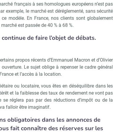
 marché français à ses homologues européens n’est pas
ar exemple, le marché est déréglementé, sans sécurité
Non merci, je reçois déjà !
Je déciderai plus tard
ce modèle. En France, nos clients sont globalement
de marché est passée de 40 % à 68 %.
 continue de faire l’objet de débats.
ertains propos récents d’Emmanuel Macron et d’Olivier
e ouverture. Le sujet oblige à repenser le cadre général
rance et l’accès à la location.
étaire ou locataire, vous êtes en déséquilibre dans les
térêt et la faiblesse des taux de rendement ne vont pas
ne se réglera pas par des réductions d’impôt ou de la
a falloir être imaginatif.
ns obligatoires dans les annonces de
us fait connaître des réserves sur les