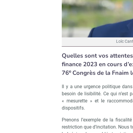
Loïc Cant
Quelles sont vos attentes
finance 2023 en cours d’ex
e
76
Congrès de la Fnaim l
Il y a une urgence politique dan
besoin de lisibilité. Ce qui n’e
« mesurette » et le raccommoda
dispositifs.
Prenons l’exemple de la fiscalité
restriction que d’incitation. Nous 