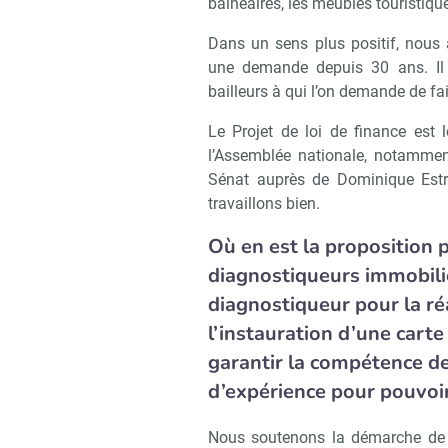
balnéaires, les meublés touristique
Dans un sens plus positif, nous a
une demande depuis 30 ans. Il 
bailleurs à qui l’on demande de fai
Le Projet de loi de finance es
l’Assemblée nationale, notammen
Sénat auprès de Dominique Estr
travaillons bien.
Où en est la proposition 
diagnostiqueurs immobilie
diagnostiqueur pour la ré
l’instauration d’une carte
garantir la compétence d
d’expérience pour pouvoir 
Nous soutenons la démarche de l