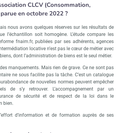
ssociation
CLCV (Consommation,
 parue en octobre 2022 ?
ais nous avons quelques réserves sur les résultats de
que l’échantillon soit homogène. L’étude compare les
eforme fnaim.fr, publiées par ses adhérents, agences
intermédiation locative n’est pas le cœur de métier avec
iens, dont l’administration de biens est le seul métier.
r des manquements. Mais rien de grave. Ce ne sont pas
taire ne sous facilite pas la tâche. C’est un catalogue
la surabondance de nouvelles normes peuvent empêcher
els de s’y retrouver. L’accompagnement par un
rance de sécurité et de respect de la loi dans le
n bien.
effort d’information et de formation auprès de ses