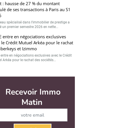
t : hausse de 27 % du montant
lé de ses transactions à Paris au S1
6
seau spécialisé dans l’immobilier de prestige a
hé un premier semestre 2026 en nette...
 entre en négociations exclusives
 le Crédit Mutuel Arkéa pour le rachat
iberkeys et Izimmo
entre en négociations exclusives avec le Crédit
l Arkéa pour le rachat des sociétés...