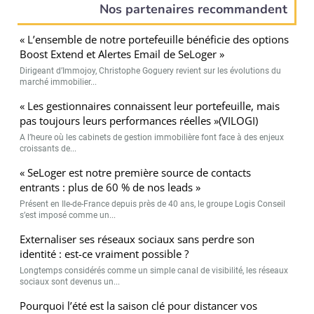
Nos partenaires recommandent
« L’ensemble de notre portefeuille bénéficie des options
Boost Extend et Alertes Email de SeLoger »
Dirigeant d’Immojoy, Christophe Goguery revient sur les évolutions du
marché immobilier...
« Les gestionnaires connaissent leur portefeuille, mais
pas toujours leurs performances réelles »(VILOGI)
A l’heure où les cabinets de gestion immobilière font face à des enjeux
croissants de...
« SeLoger est notre première source de contacts
entrants : plus de 60 % de nos leads »
Présent en Ile-de-France depuis près de 40 ans, le groupe Logis Conseil
s’est imposé comme un...
Externaliser ses réseaux sociaux sans perdre son
identité : est-ce vraiment possible ?
Longtemps considérés comme un simple canal de visibilité, les réseaux
sociaux sont devenus un...
Pourquoi l’été est la saison clé pour distancer vos