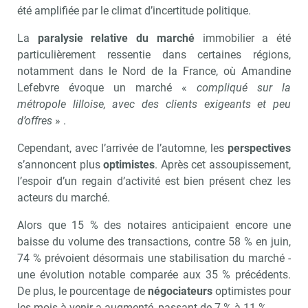
été amplifiée par le climat d’incertitude politique.
La
paralysie relative du marché
immobilier a été
particulièrement ressentie dans certaines régions,
notamment dans le Nord de la France, où Amandine
Lefebvre évoque un marché «
compliqué sur la
métropole lilloise, avec des clients exigeants et peu
d’offres
» .
Cependant, avec l’arrivée de l’automne, les
perspectives
s’annoncent plus
optimistes
. Après cet assoupissement,
l’espoir d’un regain d’activité est bien présent chez les
acteurs du marché.
Alors que 15 % des notaires anticipaient encore une
baisse du volume des transactions, contre 58 % en juin,
74 % prévoient désormais une stabilisation du marché -
une évolution notable comparée aux 35 % précédents.
De plus, le pourcentage de
négociateurs
optimistes pour
les mois à venir a augmenté, passant de 7 % à 11 %.