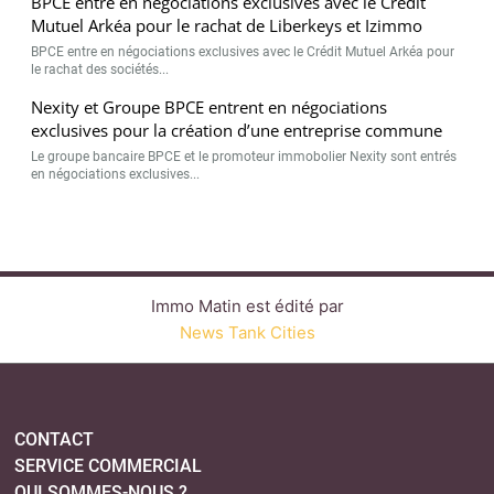
BPCE entre en négociations exclusives avec le Crédit
Mutuel Arkéa pour le rachat de Liberkeys et Izimmo
BPCE entre en négociations exclusives avec le Crédit Mutuel Arkéa pour
le rachat des sociétés...
Nexity et Groupe BPCE entrent en négociations
exclusives pour la création d’une entreprise commune
Le groupe bancaire BPCE et le promoteur immobolier Nexity sont entrés
en négociations exclusives...
Immo Matin est édité par
News Tank Cities
CONTACT
SERVICE COMMERCIAL
QUI SOMMES-NOUS ?