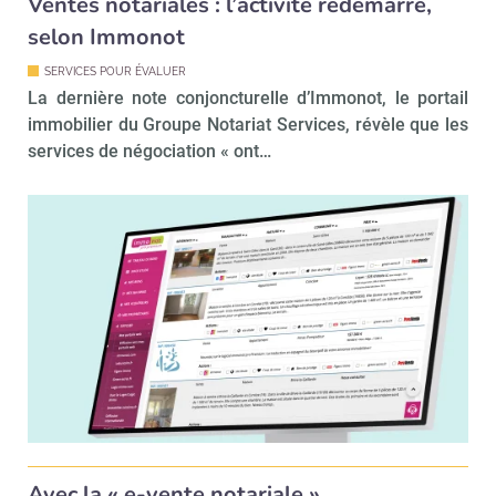
Ventes notariales : l’activité redémarre,
selon Immonot
SERVICES POUR ÉVALUER
La dernière note conjoncturelle d’Immonot, le portail
immobilier du Groupe Notariat Services, révèle que les
services de négociation « ont…
Avec la « e-vente notariale »,