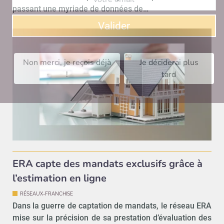
passant une myriade de données de…
Valider
Non merci, je reçois déjà
Je déciderai plus
!
tard
ERA capte des mandats exclusifs grâce à
l’estimation en ligne
RÉSEAUX-FRANCHISE
Dans la guerre de captation de mandats, le réseau ERA
mise sur la précision de sa prestation d’évaluation des