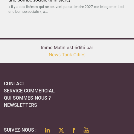
« Il y a des thèmes qui ne peuvent pas attendre 2027 car le logement est
une bombe sociale », a...
Immo Matin est édité par
News Tank Cities
CONTACT
SERVICE COMMERCIAL
QUI SOMMES-NOUS ?
NEWSLETTERS
LINKEDIN
TWITTER
FACEBOOK
YOUTUBE
SUIVEZ-NOUS :