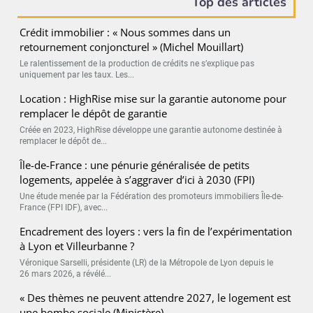
Top des articles
Crédit immobilier : « Nous sommes dans un
retournement conjoncturel » (Michel Mouillart)
Le ralentissement de la production de crédits ne s’explique pas
uniquement par les taux. Les...
Location : HighRise mise sur la garantie autonome pour
remplacer le dépôt de garantie
Créée en 2023, HighRise développe une garantie autonome destinée à
remplacer le dépôt de...
Île-de-France : une pénurie généralisée de petits
logements, appelée à s’aggraver d’ici à 2030 (FPI)
Une étude menée par la Fédération des promoteurs immobiliers Île-de-
France (FPI IDF), avec...
Encadrement des loyers : vers la fin de l’expérimentation
à Lyon et Villeurbanne ?
Véronique Sarselli, présidente (LR) de la Métropole de Lyon depuis le
26 mars 2026, a révélé...
« Des thèmes ne peuvent attendre 2027, le logement est
une bombe sociale (Ministère)