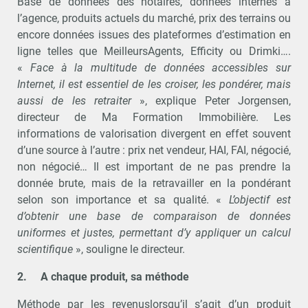
Base de données des notaires, données internes à
l’agence, produits actuels du marché, prix des terrains ou
encore données issues des plateformes d’estimation en
ligne telles que MeilleursAgents, Efficity ou Drimki….
«
Face à la multitude de données accessibles sur
Internet, il est essentiel de les croiser, les pondérer, mais
aussi de les retraiter
», explique Peter Jorgensen,
directeur de Ma Formation Immobilière. Les
informations de valorisation divergent en effet souvent
d’une source à l’autre : prix net vendeur, HAI, FAI, négocié,
non négocié… Il est important de ne pas prendre la
donnée brute, mais de la retravailler en la pondérant
selon son importance et sa qualité. «
L’objectif est
d’obtenir une base de comparaison de données
uniformes et justes, permettant d’y appliquer un calcul
scientifique
», souligne le directeur.
2.
A chaque produit, sa méthode
Méthode par les revenuslorsqu’il s’agit d’un produit