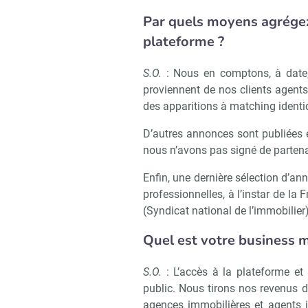
Par quels moyens agrégez
Recevoi
plateforme ?
S.O.
: Nous en comptons, à date, 
proviennent de nos clients agents
des apparitions à matching identi
D’autres annonces sont publiées 
nous n’avons pas signé de parten
Enfin, une dernière sélection d’an
professionnelles, à l’instar de la
(Syndicat national de l’immobilier)
Quel est votre business 
S.O.
: L’accès à la plateforme et
public. Nous tirons nos revenus 
agences immobilières et agents 