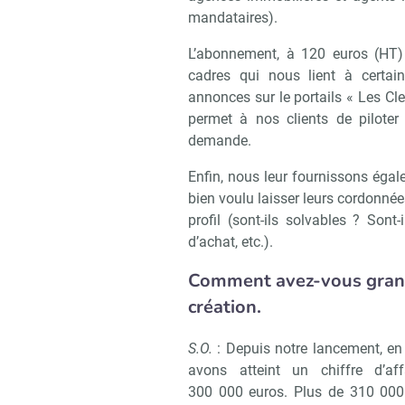
mandataires).
L’abonnement, à 120 euros (HT)
cadres qui nous lient à certai
annonces sur le portails « Les Cle
permet à nos clients de piloter
demande.
Enfin, nous leur fournissons égal
bien voulu laisser leurs cordonnée
profil (sont-ils solvables ? Sont-
d’achat, etc.).
Comment avez-vous grandi
création.
S.O.
: Depuis notre lancement, en
avons atteint un chiffre d’aff
300 000 euros. Plus de 310 000 