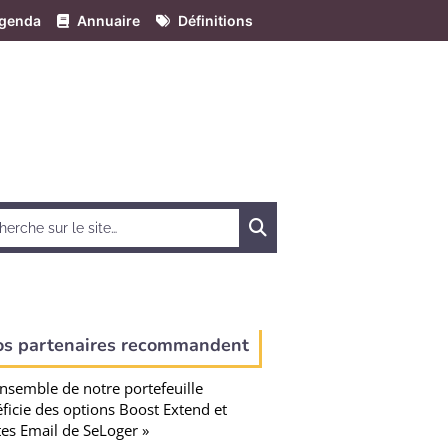
genda
Annuaire
Définitions
Chercher
os partenaires recommandent
ensemble de notre portefeuille
ficie des options Boost Extend et
tes Email de SeLoger »