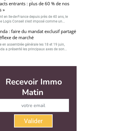
acts entrants : plus de 60 % de nos
s »
nt en Ile-de-France depuis près de 40 ans, le
e Logis Conseil s’est imposé comme un...
da : faire du mandat exclusif partagé
éflexe de marché
e en assemblée générale les 18 et 19 juin,
a a présenté les principaux axes de son...