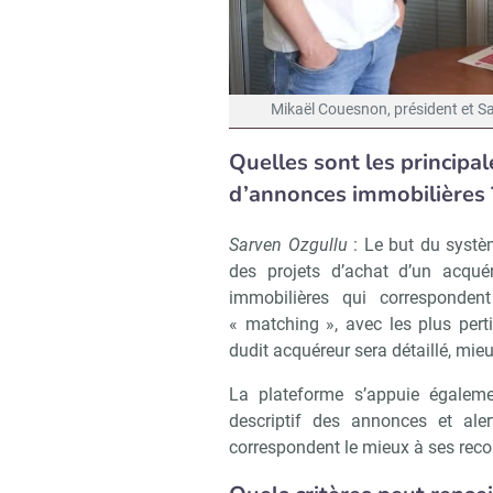
Mikaël Couesnon, président et Sar
Quelles sont les principal
d’annonces immobilières 
Sarven Ozgullu
: Le but du systè
des projets d’achat d’un acqué
immobilières qui corresponden
« matching », avec les plus perti
dudit acquéreur sera détaillé, mi
La plateforme s’appuie également 
descriptif des annonces et aler
correspondent le mieux à ses re