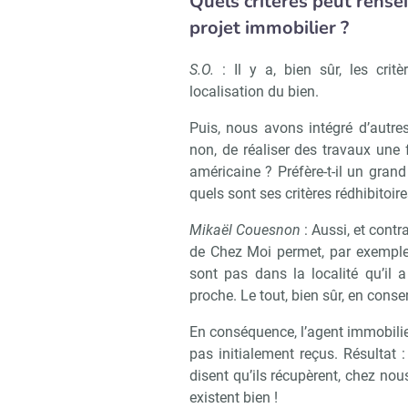
Quels critères peut rense
projet immobilier ?
S.O.
: Il y a, bien sûr, les critèr
localisation du bien.
Puis, nous avons intégré d’autres
non, de réaliser des travaux une f
américaine ? Préfère-t-il un grand
quels sont ses critères rédhibitoires
Mikaël Couesnon
: Aussi, et contr
de Chez Moi permet, par exemple
sont pas dans la localité qu’il
proche. Le tout, bien sûr, en conser
En conséquence, l’agent immobilier
pas initialement reçus. Résultat 
disent qu’ils récupèrent, chez nou
existent bien !