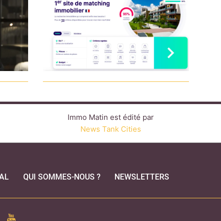
Immo Matin est édité par
News Tank Cities
AL
QUI SOMMES-NOUS ?
NEWSLETTERS
CEBOOK
YOUTUBE