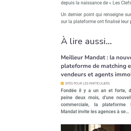
depuis la naissance de « Les Clef
Un dernier point qui renseigne su
sur la plateforme ont finalisé leur 
À lire aussi…
Meilleur Mandat : la nouv
plateforme de matching e
vendeurs et agents immob
SITES POUR LES PARTICULIERS
Fondée il y a un an et forte, 
peine deux mois, d’une nouvel
commerciale, la plateforme M
Mandat invite les agences à se…