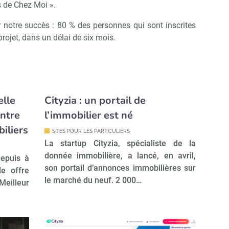
s de Chez Moi ».
r notre succès : 80 % des personnes qui sont inscrites
projet, dans un délai de six mois.
elle
Cityzia : un portail de
ntre
l’immobilier est né
iliers
SITES POUR LES PARTICULIERS
La startup Cityzia, spécialiste de la
donnée immobilière, a lancé, en avril,
depuis à
son portail d’annonces immobilières sur
le offre
le marché du neuf. 2 000…
eilleur