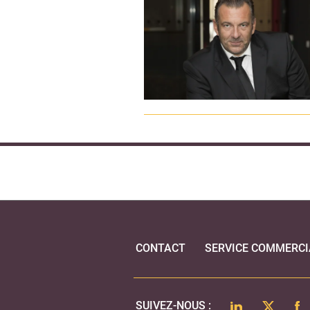
CONTACT
SERVICE COMMERCI
LINKEDIN
TWITTER
FA
SUIVEZ-NOUS :