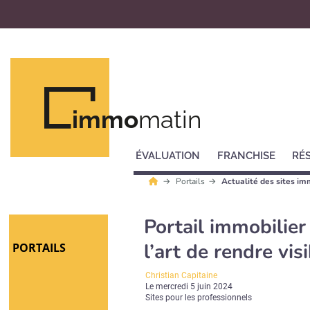
immo
matin
ÉVALUATION
FRANCHISE
RÉ
Portails
Actualité des sites im
Portail immobilier
l’art de rendre vis
PORTAILS
Christian Capitaine
Le
mercredi 5 juin 2024
Sites pour les professionnels