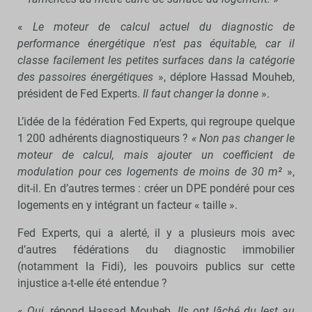
«
Le moteur de calcul actuel du diagnostic de
performance énergétique n’est pas équitable, car il
classe facilement les petites surfaces dans la catégorie
des passoires énergétiques
», déplore Hassad Mouheb,
président de Fed Experts.
Il faut changer la donne
».
L’idée de la fédération Fed Experts, qui regroupe quelque
1 200 adhérents diagnostiqueurs ?
« Non pas changer le
moteur de calcul, mais ajouter un coefficient de
modulation pour ces logements de moins de 30 m²
»,
dit-il. En d’autres termes : créer un DPE pondéré pour ces
logements en y intégrant un facteur « taille ».
Fed Experts, qui a alerté, il y a plusieurs mois avec
d’autres fédérations du diagnostic immobilier
(notamment la Fidi), les pouvoirs publics sur cette
injustice a-t-elle été entendue ?
«
Oui
, répond Hassad Mouheb.
Ils ont lâché du lest au