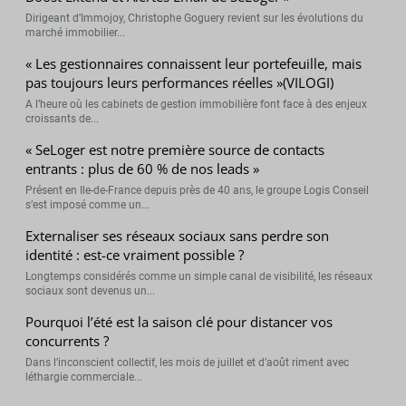
Dirigeant d’Immojoy, Christophe Goguery revient sur les évolutions du
marché immobilier...
« Les gestionnaires connaissent leur portefeuille, mais
pas toujours leurs performances réelles »(VILOGI)
A l’heure où les cabinets de gestion immobilière font face à des enjeux
croissants de...
« SeLoger est notre première source de contacts
entrants : plus de 60 % de nos leads »
Présent en Ile-de-France depuis près de 40 ans, le groupe Logis Conseil
s’est imposé comme un...
Externaliser ses réseaux sociaux sans perdre son
identité : est-ce vraiment possible ?
Longtemps considérés comme un simple canal de visibilité, les réseaux
sociaux sont devenus un...
Pourquoi l’été est la saison clé pour distancer vos
concurrents ?
Dans l’inconscient collectif, les mois de juillet et d’août riment avec
léthargie commerciale...