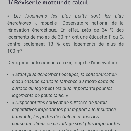
1/ Réviser le moteur de calcul
« Les logements les plus petits sont les plus
énergivores »,
rappelle l’Observatoire national de la
rénovation énergétique. En effet, près de 34 % des
logements de moins de 30 m² ont une étiquette F ou G,
contre seulement 13 % des logements de plus de
100 m².
Deux principales raisons à cela, rappelle l’observatoire :
«
Étant plus densément occupés, la consommation
d’eau chaude sanitaire ramenée au mètre carré de
surface du logement est plus importante pour les
logements de petite taille.
»
«
Disposant très souvent de surfaces de parois
déperditives importantes par rapport à
leur surface
habitable, les pertes de chaleur et donc les
consommations de chauffage
sont plus importantes
ramenées au mètre carré de surface du logement.
»