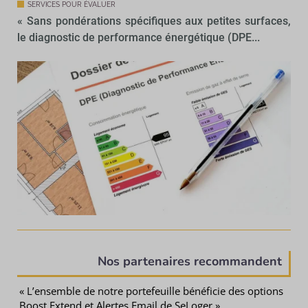
SERVICES POUR ÉVALUER
« Sans pondérations spécifiques aux petites surfaces,
le diagnostic de performance énergétique (DPE...
Nos partenaires recommandent
« L’ensemble de notre portefeuille bénéficie des options
Boost Extend et Alertes Email de SeLoger »