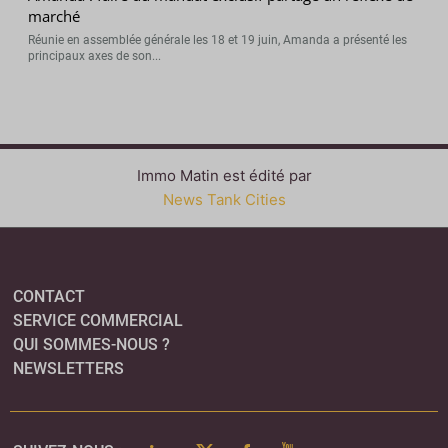
marché
Réunie en assemblée générale les 18 et 19 juin, Amanda a présenté les
principaux axes de son...
Immo Matin est édité par
News Tank Cities
CONTACT
SERVICE COMMERCIAL
QUI SOMMES-NOUS ?
NEWSLETTERS