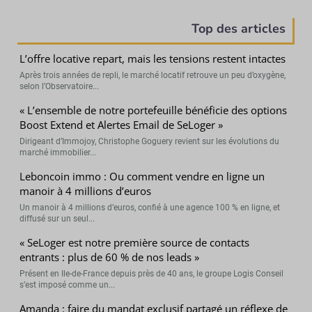
Top des articles
L’offre locative repart, mais les tensions restent intactes
Après trois années de repli, le marché locatif retrouve un peu d’oxygène,
selon l’Observatoire...
« L’ensemble de notre portefeuille bénéficie des options
Boost Extend et Alertes Email de SeLoger »
Dirigeant d’Immojoy, Christophe Goguery revient sur les évolutions du
marché immobilier...
Leboncoin immo : Ou comment vendre en ligne un
manoir à 4 millions d’euros
Un manoir à 4 millions d’euros, confié à une agence 100 % en ligne, et
diffusé sur un seul...
« SeLoger est notre première source de contacts
entrants : plus de 60 % de nos leads »
Présent en Ile-de-France depuis près de 40 ans, le groupe Logis Conseil
s’est imposé comme un...
Amanda : faire du mandat exclusif partagé un réflexe de