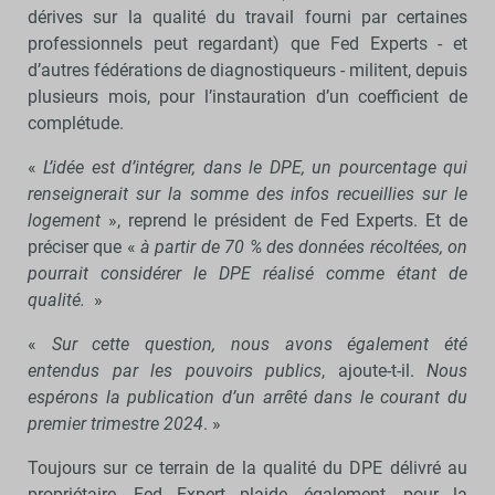
dérives sur la qualité du travail fourni par certaines
professionnels peut regardant) que Fed Experts - et
d’autres fédérations de diagnostiqueurs - militent, depuis
plusieurs mois, pour l’instauration d’un coefficient de
complétude.
«
L’idée est d’intégrer, dans le DPE, un pourcentage qui
renseignerait sur la somme des infos recueillies sur le
logement
», reprend le président de Fed Experts. Et de
préciser que «
à partir de 70 % des données récoltées, on
pourrait considérer le DPE réalisé comme étant de
qualité.
»
«
Sur cette question, nous avons également été
entendus par les pouvoirs publics
, ajoute-t-il.
Nous
espérons la publication d’un arrêté dans le courant du
premier trimestre 2024
. »
Toujours sur ce terrain de la qualité du DPE délivré au
propriétaire, Fed Expert plaide, également, pour la