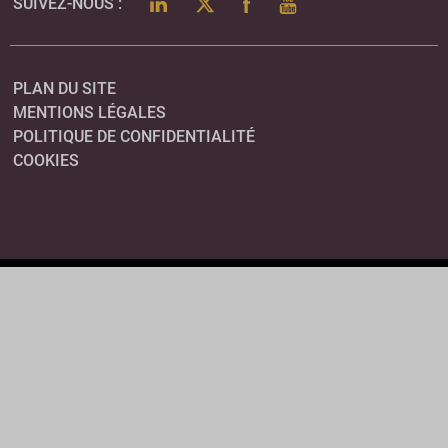
LINKEDIN
TWITTER
FACEBOOK
YOUTUBE
SUIVEZ-NOUS :
PLAN DU SITE
MENTIONS LÉGALES
POLITIQUE DE CONFIDENTIALITÉ
COOKIES