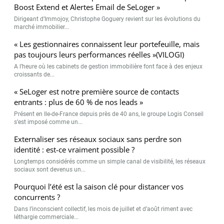
Boost Extend et Alertes Email de SeLoger »
Dirigeant d’Immojoy, Christophe Goguery revient sur les évolutions du
marché immobilier...
« Les gestionnaires connaissent leur portefeuille, mais
pas toujours leurs performances réelles »(VILOGI)
A l’heure où les cabinets de gestion immobilière font face à des enjeux
croissants de...
« SeLoger est notre première source de contacts
entrants : plus de 60 % de nos leads »
Présent en Ile-de-France depuis près de 40 ans, le groupe Logis Conseil
s’est imposé comme un...
Externaliser ses réseaux sociaux sans perdre son
identité : est-ce vraiment possible ?
Longtemps considérés comme un simple canal de visibilité, les réseaux
sociaux sont devenus un...
Pourquoi l’été est la saison clé pour distancer vos
concurrents ?
Dans l’inconscient collectif, les mois de juillet et d’août riment avec
léthargie commerciale...