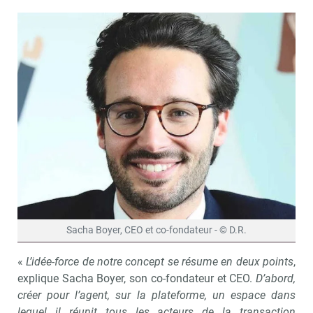
Sacha Boyer, CEO et co-fondateur - © D.R.
«
L’idée-force de notre concept se résume en deux points
,
explique Sacha Boyer, son co-fondateur et CEO.
D’abord,
créer pour l’agent, sur la plateforme, un espace dans
lequel il réunit tous les acteurs de la transaction