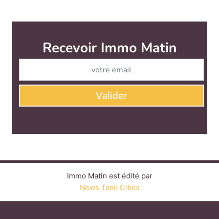
Immo Matin est édité par
News Tank Cities
CONTACT
SERVICE COMMERCIAL
QUI SOMMES-NOUS ?
NEWSLETTERS
LINKEDIN
TWITTER
FACEBOOK
YOUTUBE
SUIVEZ-NOUS :