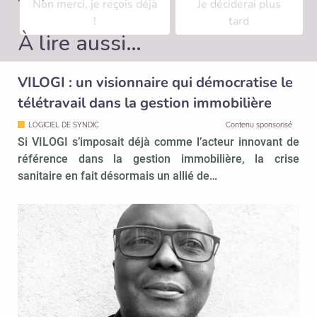
Non merci, je reçois déjà
Je déciderai plus
!
tard
À lire aussi…
VILOGI : un visionnaire qui démocratise le
télétravail dans la gestion immobilière
LOGICIEL DE SYNDIC
Contenu sponsorisé
Si VILOGI s’imposait déjà comme l’acteur innovant de
référence dans la gestion immobilière, la crise
sanitaire en fait désormais un allié de…