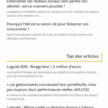
Externaliser ses réseaux sociaux sans perdre son
identité : est-ce vraiment possible ?
Longtemps considérés comme un simple canal de visibilité, les réseaux
sociaux sont devenus un...
Pourquoi l’été est la saison clé pour distancer vos
concurrents ?
Dans l’inconscient collectif, les mois de juillet et d’août riment avec
léthargie commerciale...
Top des articles
Logiciel ADB : Rivage lève 1,5 million d’euros
La proptech Rivage, qui développe une plateforme de gestion locative
pour les administrateurs de...
« Les gestionnaires connaissent leur portefeuille, mais
pas toujours leurs performances réelles »(VILOGI)
A l’heure où les cabinets de gestion immobilière font face à des enjeux
croissants de...
Logiciels : Whise confie sa direction France à Sabrina