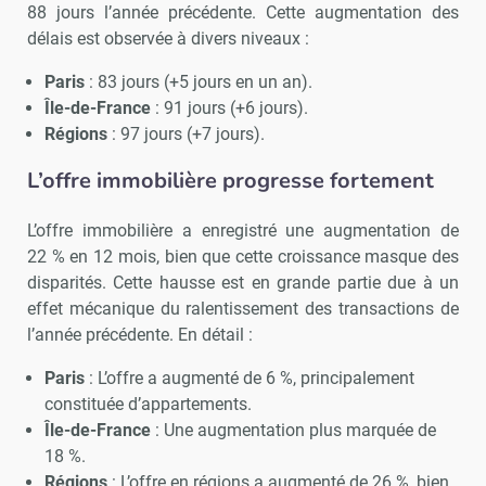
88 jours l’année précédente. Cette augmentation des
délais est observée à divers niveaux :
Paris
: 83 jours (+5 jours en un an).
Île-de-France
: 91 jours (+6 jours).
Régions
: 97 jours (+7 jours).
L’offre immobilière progresse fortement
L’offre immobilière a enregistré une augmentation de
22 % en 12 mois, bien que cette croissance masque des
disparités. Cette hausse est en grande partie due à un
effet mécanique du ralentissement des transactions de
l’année précédente. En détail :
Paris
: L’offre a augmenté de 6 %, principalement
constituée d’appartements.
Île-de-France
: Une augmentation plus marquée de
18 %.
Régions
: L’offre en régions a augmenté de 26 %, bien