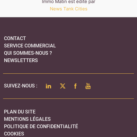
Immo Matin est édité par
News Tank Cities
CONTACT
SERVICE COMMERCIAL
QUI SOMMES-NOUS ?
NEWSLETTERS
LINKEDIN
TWITTER
FACEBOOK
YOUTUBE
SUIVEZ-NOUS :
PLAN DU SITE
MENTIONS LÉGALES
POLITIQUE DE CONFIDENTIALITÉ
COOKIES