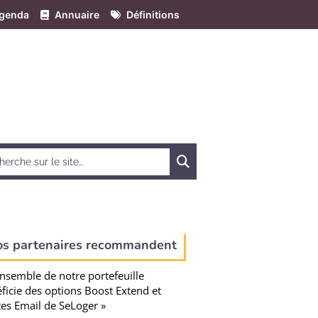
genda
Annuaire
Définitions
Chercher
os partenaires recommandent
ensemble de notre portefeuille
ficie des options Boost Extend et
tes Email de SeLoger »