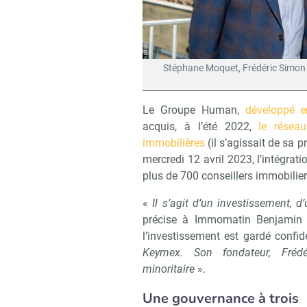
Stéphane Moquet, Frédéric Simon e
Le Groupe Human,
développé e
acquis, à l’été 2022,
le résea
immobilières
(il s’agissait de sa 
mercredi 12 avril 2023, l’intégrat
plus de 700 conseillers immobilier
«
Il s’agit d’un investissement, 
précise à Immomatin Benjamin 
l’investissement est gardé confid
Keymex. Son fondateur, Fréd
minoritaire
».
Une gouvernance à trois