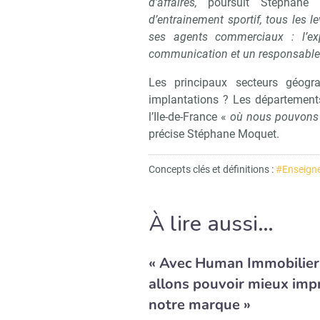
d’affaires,
poursuit Stéphane
d’entrainement sportif, tous les 
ses agents commerciaux : l’ex
communication et un responsable 
Les principaux secteurs géog
implantations ? Les départements
l’Ile-de-France «
où nous pouvons 
précise Stéphane Moquet.
Concepts clés et définitions :
#Enseigne
À lire aussi…
« Avec Human Immobilier
allons pouvoir mieux imp
notre marque »