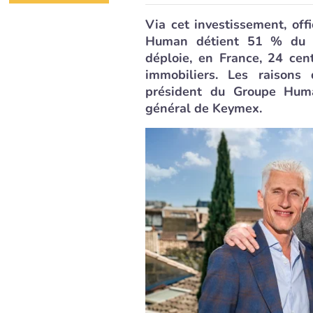
Via cet investissement, off
Human détient 51 % du c
déploie, en France, 24 cen
immobiliers. Les raisons
président du Groupe Hum
général de Keymex.