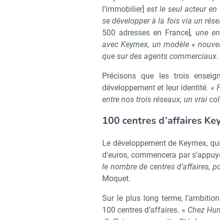
l’immobilier]
est le seul acteur en
se développer à la fois via un rés
500 adresses en France]
, une e
avec Keymex, un modèle « nouvelle
que sur des agents commerciaux.
Précisons que les trois ense
développement et leur identité. «
entre nos trois réseaux, un vrai col
100 centres d’affaires K
Le développement de Keymex, qui 
d’euros, commencera par s’appuyer
le nombre de centres d’affaires, p
Moquet.
Sur le plus long terme, l’ambition
100 centres d’affaires. «
Chez Hum