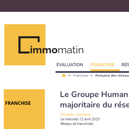
immo
matin
ÉVALUATION
FRANCHISE
RÉ
Franchise
Annuaire des réseau
Le Groupe Human d
majoritaire du ré
FRANCHISE
Christian Capitaine
Le
mercredi 12 avril 2023
Réseau de franchisés