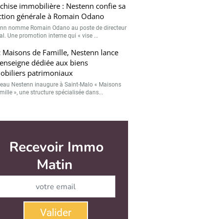
chise immobilière : Nestenn confie sa
ction générale à Romain Odano
nn nomme Romain Odano au poste de directeur
l. Une promotion interne qui « vise ...
 Maisons de Famille, Nestenn lance
enseigne dédiée aux biens
biliers patrimoniaux
seau Nestenn inaugure à Saint-Malo « Maisons
ille », une structure spécialisée dans...
r
Valider