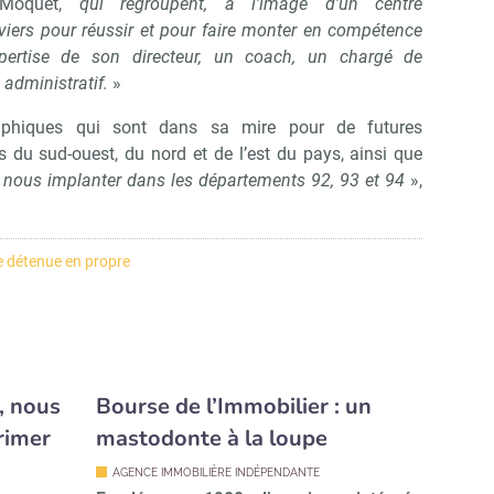
 Moquet,
qui regroupent, à l’image d’un centre
leviers pour réussir et pour faire monter en compétence
pertise de son directeur, un coach, un chargé de
administratif.
»
raphiques qui sont dans sa mire pour de futures
 du sud-ouest, du nord et de l’est du pays, ainsi que
nous implanter dans les départements 92, 93 et 94
»,
 détenue en propre
, nous
Bourse de l’Immobilier : un
rimer
mastodonte à la loupe
AGENCE IMMOBILIÈRE INDÉPENDANTE