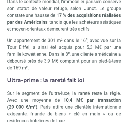
Dans le contexte mondial, l’immobilier parisien conserve
son statut de valeur refuge, selon Junot. Le groupe
constate une hausse de
17 % des acquisitions réalisées
par des Américains
, tandis que les acheteurs asiatiques
et moyen-orientaux demeurent très actifs.
e
Un appartement de 301 m² dans le 16
, avec vue sur la
Tour Eiffel, a ainsi été acquis pour 5,3 M€ par une
e
famille koweïtienne. Dans le 8
, une cliente américaine a
déboursé près de 3,9 M€ comptant pour un pied-à-terre
de 169 m².
Ultra-prime : la rareté fait loi
Sur le segment de l’ultra-luxe, la rareté reste la règle.
Avec une moyenne de
10,4 M€ par transaction
(29 000 €/m²)
, Paris attire une clientèle internationale
exigeante, friande de biens « clé en main » ou de
résidences hôtelières de luxe.