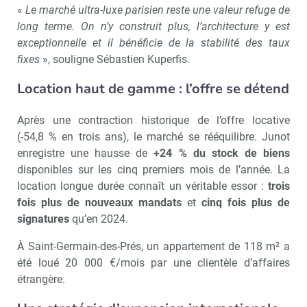
«
Le marché ultra-luxe parisien reste une valeur refuge de
long terme. On n’y construit plus, l’architecture y est
exceptionnelle et il bénéficie de la stabilité des taux
fixes
», souligne Sébastien Kuperfis.
Location haut de gamme : l’offre se détend
Après une contraction historique de l’offre locative
(-54,8 % en trois ans), le marché se rééquilibre. Junot
enregistre une hausse de
+24 % du stock de biens
disponibles sur les cinq premiers mois de l’année. La
location longue durée connaît un véritable essor :
trois
fois plus de nouveaux mandats
et
cinq fois plus de
signatures
qu’en 2024.
À Saint-Germain-des-Prés, un appartement de 118 m² a
été loué 20 000 €/mois par une clientèle d’affaires
étrangère.