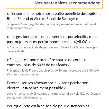
Nos partenaires recommandent
« L’ensemble de notre portefeuille bénéficie des options
Boost Extend et Alertes Email de SeLoger »
Dirigeant d’Immojoy, Christophe Goguery revient sur les évolutions du
marché immobilier...
« Les gestionnaires connaissent leur portefeuille, mais
pas toujours leurs performances réelles »(VILOGI)
A l’heure où les cabinets de gestion immobilière font face à des enjeux
croissants de...
« SeLoger est notre première source de contacts
entrants : plus de 60 % de nos leads »
Présent en Ile-de-France depuis près de 40 ans, le groupe Logis Conseil
s’est imposé comme un...
Externaliser ses réseaux sociaux sans perdre son
identité : est-ce vraiment possible ?
Longtemps considérés comme un simple canal de visibilité, les réseaux
sociaux sont devenus un...
Pourquoi l’été est la saison clé pour distancer vos