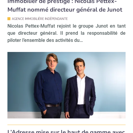
Immobilier de prestige : Nicolas Pettex-
Muffat nommé directeur général de Junot
AGENCE IMMOBILIÈRE INDÉPENDANTE
Nicolas Pettex-Muffat rejoint le groupe Junot en tant
que directeur général. Il prend la responsabilité de
piloter l’ensemble des activités du…
L’Adresse mise sur le haut de gamme avec