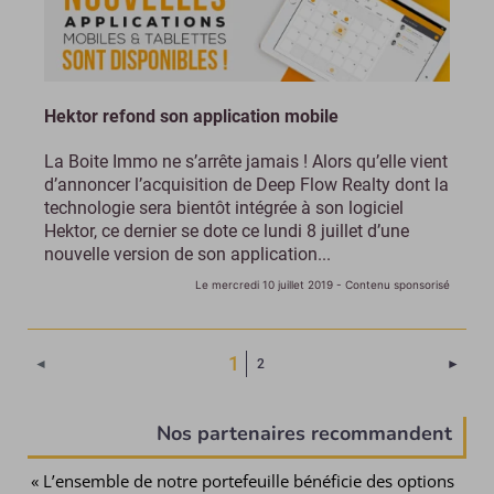
Hektor refond son application mobile
La Boite Immo ne s’arrête jamais ! Alors qu’elle vient
d’annoncer l’acquisition de Deep Flow Realty dont la
technologie sera bientôt intégrée à son logiciel
Hektor, ce dernier se dote ce lundi 8 juillet d’une
nouvelle version de son application...
Le mercredi 10 juillet 2019
- Contenu sponsorisé
(Page courante)
1
Page 
◄
2
►
Nos partenaires recommandent
« L’ensemble de notre portefeuille bénéficie des options