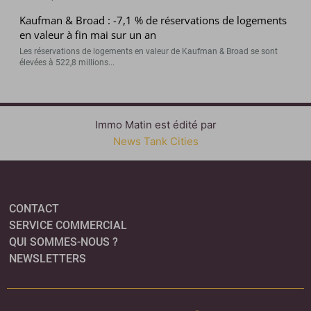
Kaufman & Broad : -7,1 % de réservations de logements
en valeur à fin mai sur un an
Les réservations de logements en valeur de Kaufman & Broad se sont
élevées à 522,8 millions...
Immo Matin est édité par
News Tank Cities
CONTACT
SERVICE COMMERCIAL
QUI SOMMES-NOUS ?
NEWSLETTERS