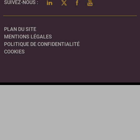
LINKEDIN
TWITTER
FACEBOOK
YOUTUBE
SUIVEZ-NOUS :
PLAN DU SITE
MENTIONS LÉGALES
POLITIQUE DE CONFIDENTIALITÉ
COOKIES