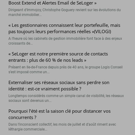
Boost Extend et Alertes Email de SeLoger »
Dirigeant d’Immojoy, Christophe Goguery revient sur les évolutions du
marché immobilier...
« Les gestionnaires connaissent leur portefeuille, mais
pas toujours leurs performances réelles »(VILOGI)
A l’heure où les cabinets de gestion immobilière font face à des enjeux
croissants de...
« SeLoger est notre première source de contacts
entrants : plus de 60 % de nos leads »
Présent en Ile-de-France depuis près de 40 ans, le groupe Logis Conseil
s’est imposé comme un...
Externaliser ses réseaux sociaux sans perdre son
identité : est-ce vraiment possible ?
Longtemps considérés comme un simple canal de visibilité, les réseaux
sociaux sont devenus un...
Pourquoi l’été est la saison clé pour distancer vos
concurrents ?
Dans l’inconscient collectif, les mois de juillet et d’août riment avec
léthargie commerciale...