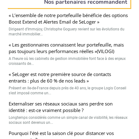
Nos partenaires recommandent
« L’ensemble de notre portefeuille bénéficie des options
Boost Extend et Alertes Email de SeLoger »
Dirigeant d’Immojoy, Christophe Goguery revient sur les évolutions du
marché immobilier...
« Les gestionnaires connaissent leur portefeuille, mais
pas toujours leurs performances réelles »(VILOGI)
A l’heure où les cabinets de gestion immobilière font face à des enjeux
croissants de...
« SeLoger est notre première source de contacts
entrants : plus de 60 % de nos leads »
Présent en Ile-de-France depuis près de 40 ans, le groupe Logis Conseil
s’est imposé comme un...
Externaliser ses réseaux sociaux sans perdre son
identité : est-ce vraiment possible ?
Longtemps considérés comme un simple canal de visibilité, les réseaux
sociaux sont devenus un...
Pourquoi l’été est la saison clé pour distancer vos