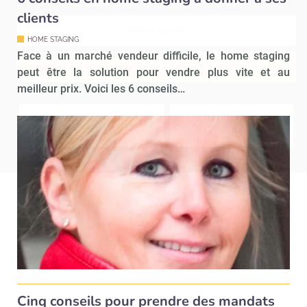
clients
HOME STAGING
Face à un marché vendeur difficile, le home staging
Valider
peut être la solution pour vendre plus vite et au
meilleur prix. Voici les 6 conseils…
Non merci, je reçois déjà
Je déciderai plus
!
tard
Cinq conseils pour prendre des mandats