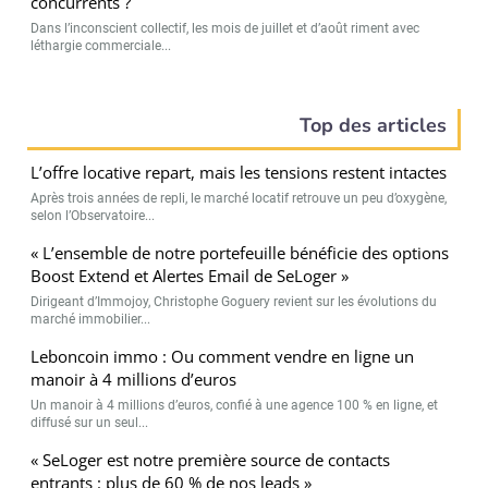
concurrents ?
Dans l’inconscient collectif, les mois de juillet et d’août riment avec
léthargie commerciale...
Top des articles
L’offre locative repart, mais les tensions restent intactes
Après trois années de repli, le marché locatif retrouve un peu d’oxygène,
selon l’Observatoire...
« L’ensemble de notre portefeuille bénéficie des options
Boost Extend et Alertes Email de SeLoger »
Dirigeant d’Immojoy, Christophe Goguery revient sur les évolutions du
marché immobilier...
Leboncoin immo : Ou comment vendre en ligne un
manoir à 4 millions d’euros
Un manoir à 4 millions d’euros, confié à une agence 100 % en ligne, et
diffusé sur un seul...
« SeLoger est notre première source de contacts
entrants : plus de 60 % de nos leads »