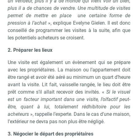
un vendeur, plus il y a de monde qui vient voir un bien,
plus il a de chances de vendre. Une multitude de visites
permet de mettre en place une certaine forme de
pression à l’achat
», explique Evelyne Gielen. Il est donc
conseillé de programmer les visites à la suite, afin que
les potentiels acheteurs se croisent.
2. Préparer les lieux
Une visite est également un évènement qui se prépare
avec les propriétaires. La maison ou l’appartement doit
être rangé et avoir été aéré au minimum un quart d’heure
avant la visite. Lit fait, vaisselle rangée, le lieu doit être
prêt comme s’il allait recevoir des invités. «
Si le visuel
est un facteur important dans une visite, l’olfactif peut-
être, quant à lui, totalement rédhibitoire pour les
acheteurs
», rappelle l’experte. Dans le cas d’une maison,
l’extérieur ne devra pas non plus être négligé.
3. Négocier le départ des propriétaires