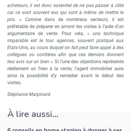
acheteurs, il est donc essentiel de ne pas passer à côté
car ce sont souvent eux qui sont à même de mettre le
prix.
» Comme dans de nombreux secteurs, il est
préférable de préparer en amont les visites à l’aide d’un
argumentaire de vente. Pour cela, «
une technique
imparable est le tour agences, souvent pratiqué aux
Etats-Unis, au cours duquel on fait peut faire appel à des
collègues ou confrères afin que ces derniers donnent
leur avis sur un bien ».
Si l’une des objections représente
réellement un frein à la vente, l’agent immobilier aura
ainsi la possibilité d’y remédier avant le début des
visites.
Stéphanie Marpinard
À lire aussi…
Recevoir Immo Matin
Abonnez-v
6 conseils en home staging à donner à ses