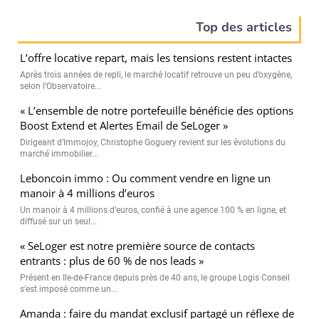
Top des articles
L’offre locative repart, mais les tensions restent intactes
Après trois années de repli, le marché locatif retrouve un peu d’oxygène,
selon l’Observatoire...
« L’ensemble de notre portefeuille bénéficie des options
Boost Extend et Alertes Email de SeLoger »
Dirigeant d’Immojoy, Christophe Goguery revient sur les évolutions du
marché immobilier...
Leboncoin immo : Ou comment vendre en ligne un
manoir à 4 millions d’euros
Un manoir à 4 millions d’euros, confié à une agence 100 % en ligne, et
diffusé sur un seul...
« SeLoger est notre première source de contacts
entrants : plus de 60 % de nos leads »
Présent en Ile-de-France depuis près de 40 ans, le groupe Logis Conseil
s’est imposé comme un...
Amanda : faire du mandat exclusif partagé un réflexe de