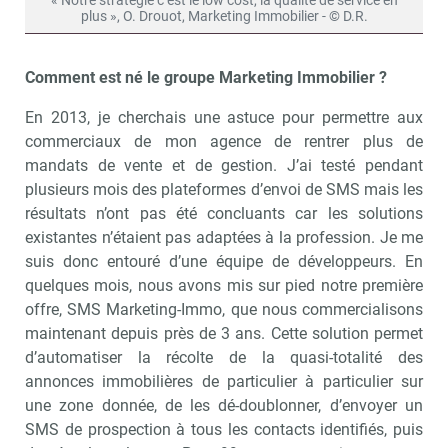
« Notre stratégie c’est le low cost, la qualité de service en
plus », O. Drouot, Marketing Immobilier - © D.R.
Comment est né le groupe Marketing Immobilier ?
En 2013, je cherchais une astuce pour permettre aux
commerciaux de mon agence de rentrer plus de
mandats de vente et de gestion. J’ai testé pendant
plusieurs mois des plateformes d’envoi de SMS mais les
résultats n’ont pas été concluants car les solutions
existantes n’étaient pas adaptées à la profession. Je me
suis donc entouré d’une équipe de développeurs. En
quelques mois, nous avons mis sur pied notre première
offre, SMS Marketing-Immo, que nous commercialisons
maintenant depuis près de 3 ans. Cette solution permet
d’automatiser la récolte de la quasi-totalité des
annonces immobilières de particulier à particulier sur
une zone donnée, de les dé-doublonner, d’envoyer un
SMS de prospection à tous les contacts identifiés, puis