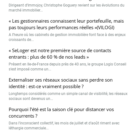
Dirigeant d’Immojoy, Christophe Goguery revient sur les évolutions du
marché immobilier...
« Les gestionnaires connaissent leur portefeuille, mais
pas toujours leurs performances réelles »(VILOGI)
A l’heure où les cabinets de gestion immobilière font face à des enjeux
croissants de...
« SeLoger est notre première source de contacts
entrants : plus de 60 % de nos leads »
Présent en Ile-de-France depuis près de 40 ans, le groupe Logis Conseil
s’est imposé comme un...
Externaliser ses réseaux sociaux sans perdre son
identité : est-ce vraiment possible ?
Longtemps considérés comme un simple canal de visibilité, les réseaux
sociaux sont devenus un...
Pourquoi l’été est la saison clé pour distancer vos
concurrents ?
Dans l’inconscient collectif, les mois de juillet et d’août riment avec
léthargie commerciale...