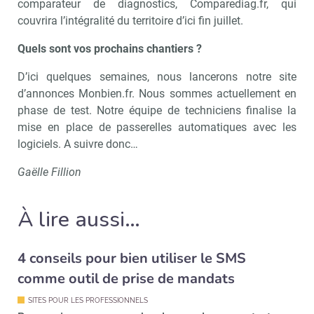
comparateur de diagnostics, Comparediag.fr, qui
couvrira l’intégralité du territoire d’ici fin juillet.
Quels sont vos prochains chantiers ?
D’ici quelques semaines, nous lancerons notre site
d’annonces Monbien.fr. Nous sommes actuellement en
phase de test. Notre équipe de techniciens finalise la
mise en place de passerelles automatiques avec les
logiciels. A suivre donc…
Gaëlle Fillion
À lire aussi…
4 conseils pour bien utiliser le SMS
comme outil de prise de mandats
Recevoir Immo Matin
Abonnez-v
SITES POUR LES PROFESSIONNELS