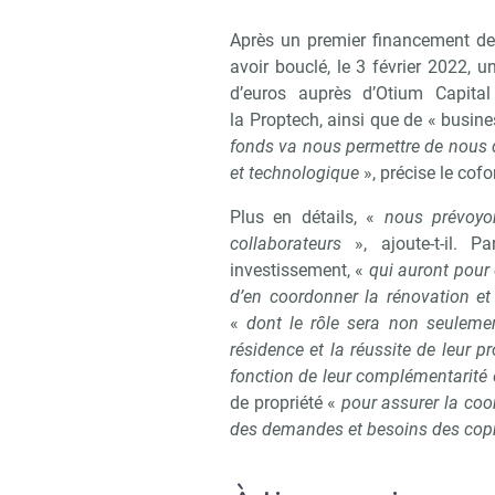
Après un premier financement de
avoir bouclé, le 3 février 2022, 
d’euros auprès d’Otium Capital
la Proptech, ainsi que de « busine
fonds va nous permettre de nous d
et technologique
», précise le cofo
Plus en détails, «
nous prévoyo
collaborateurs
», ajoute-t-il. P
investissement, «
qui auront pour 
d’en coordonner la rénovation e
«
dont le rôle sera non seuleme
résidence et la réussite de leur p
fonction de leur complémentarité e
de propriété «
pour assurer la coo
des demandes et besoins des copr