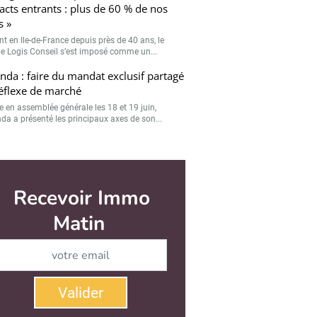
acts entrants : plus de 60 % de nos
s »
nt en Ile-de-France depuis près de 40 ans, le
e Logis Conseil s’est imposé comme un...
da : faire du mandat exclusif partagé
éflexe de marché
e en assemblée générale les 18 et 19 juin,
a a présenté les principaux axes de son...
r
Valider