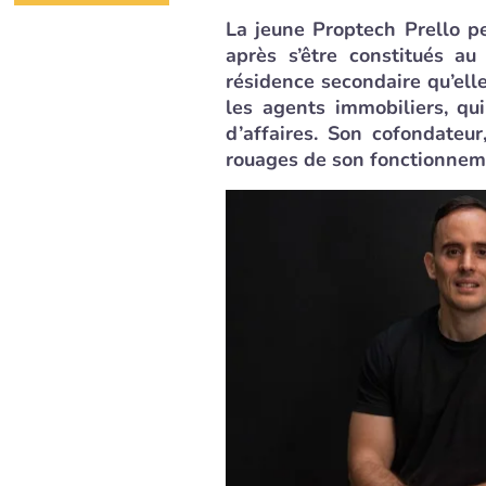
La jeune Proptech Prello p
après s’être constitués au
résidence secondaire qu’ell
les agents immobiliers, qu
d’affaires. Son cofondateu
rouages de son fonctionnem