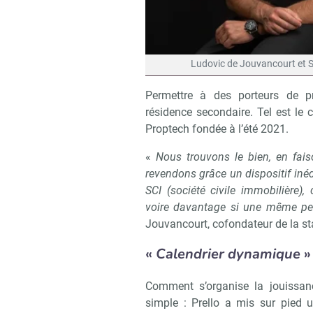
Ludovic de Jouvancourt et Sé
Permettre à des porteurs de pr
résidence secondaire. Tel est le 
Proptech fondée à l’été 2021.
«
Nous trouvons le bien, en faiso
revendons grâce un dispositif iné
SCI (société civile immobilière)
voire davantage si une même per
Jouvancourt, cofondateur de la st
«
Calendrier dynamique
»
Comment s’organise la jouissan
simple : Prello a mis sur pied