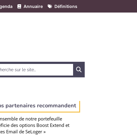
genda
Annuaire
Définitions
Chercher
os partenaires recommandent
ensemble de notre portefeuille
ficie des options Boost Extend et
tes Email de SeLoger »