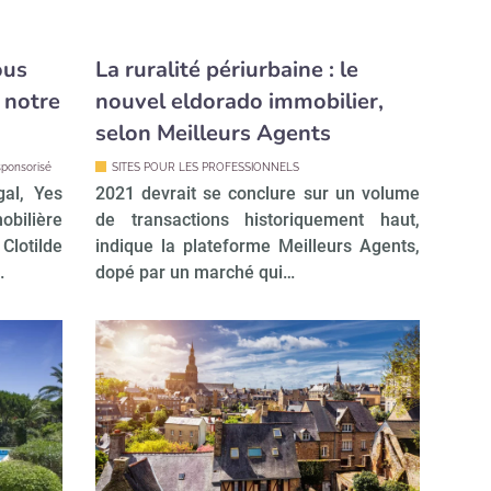
ous
La ruralité périurbaine : le
 notre
nouvel eldorado immobilier,
selon Meilleurs Agents
ponsorisé
SITES POUR LES PROFESSIONNELS
gal, Yes
2021 devrait se conclure sur un volume
ilière
de transactions historiquement haut,
lotilde
indique la plateforme Meilleurs Agents,
…
dopé par un marché qui…