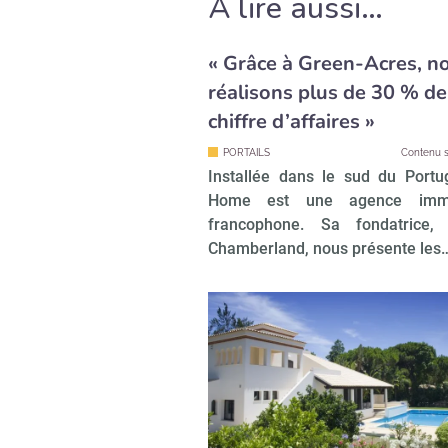
À lire aussi…
« Grâce à Green-Acres, n
réalisons plus de 30 % de
chiffre d’affaires »
PORTAILS
Contenu s
Installée dans le sud du Portu
Home est une agence immob
francophone. Sa fondatrice, C
Chamberland, nous présente les