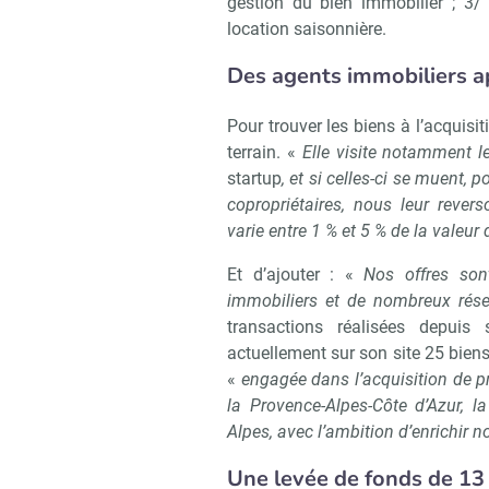
gestion du bien immobilier ; 3/
location saisonnière.
Des agents immobiliers a
Pour trouver les biens à l’acquisi
terrain. «
Elle visite notamment 
startup
, et si celles-ci se muent,
copropriétaires, nous leur reve
varie entre 1 % et 5 % de la valeur 
Et d’ajouter : «
Nos offres son
immobiliers et de nombreux rés
transactions réalisées depuis 
actuellement sur son site 25 bien
«
engagée dans l’acquisition de pr
la Provence-Alpes-Côte d’Azur, la
Alpes, avec l’ambition d’enrichir n
Une levée de fonds de 13 