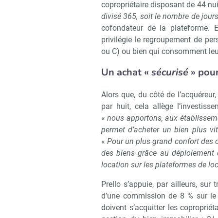
copropriétaire disposant de 44 nu
divisé 365, soit le nombre de jour
cofondateur de la plateforme. E
privilégie le regroupement de pe
ou C) ou bien qui consomment leur
Un achat «
sécurisé
» pour
Alors que, du côté de l’acquéreur, 
par huit, cela allège l’investis
«
nous apportons, aux établissemen
permet d’acheter un bien plus vi
«
Pour un plus grand confort des c
des biens grâce au déploiement d
location sur les plateformes de lo
Prello s’appuie, par ailleurs, sur
d’une commission de 8 % sur le
doivent s’acquitter les coproprié
Recevoi