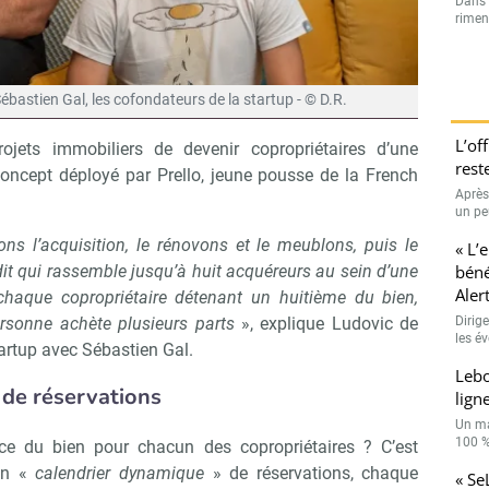
Dans l
rimen
bastien Gal, les cofondateurs de la startup - © D.R.
L’of
ojets immobiliers de devenir copropriétaires d’une
rest
concept déployé par Prello, jeune pousse de la French
Après 
un peu
ns l’acquisition, le rénovons et le meublons, puis le
« L’
béné
dit qui rassemble jusqu’à huit acquéreurs au sein d’une
Aler
, chaque copropriétaire détenant un huitième du bien,
Dirig
sonne achète plusieurs parts
», explique Ludovic de
les é
artup avec Sébastien Gal.
Leb
 de réservations
lign
Un ma
100 % 
ce du bien pour chacun des copropriétaires ? C’est
 un «
calendrier dynamique
» de réservations, chaque
« Se