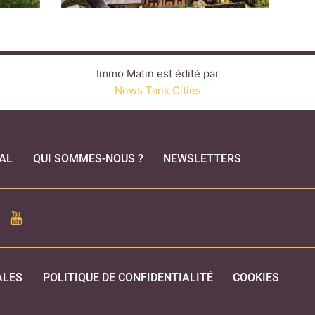
Immo Matin est édité par
News Tank Cities
AL
QUI SOMMES-NOUS ?
NEWSLETTERS
CEBOOK
YOUTUBE
ALES
POLITIQUE DE CONFIDENTIALITÉ
COOKIES