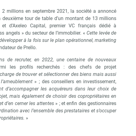
 2 millions en septembre 2021, la société a annoncé
un deuxième tour de table d’un montant de 13 millions
 et d’Axeleo Capital, premier VC français dédié à
ss angels » du secteur de l’immobilier. «
Cette levée de
évelopper à la fois sur le plan opérationnel, marketing
ndateur de Prello.
ns de recruter, en 2022, une centaine de nouveaux
armi les profils recherchés : des chefs de projet
charge de trouver et sélectionner des biens mais aussi
t l’ameublement
» ; des conseillers en investissement,
nt d’accompagner les acquéreurs dans leur choix de
rojet, mais également de choisir des copropriétaires en
t d’en cerner les attentes
» ; et enfin des gestionnaires
rdination avec l’ensemble des prestataires et s’occuper
opriétaires.
»