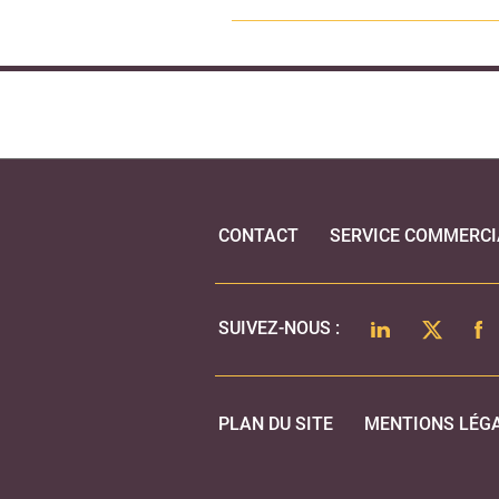
CONTACT
SERVICE COMMERCI
LINKEDIN
TWITTER
FA
SUIVEZ-NOUS :
PLAN DU SITE
MENTIONS LÉG