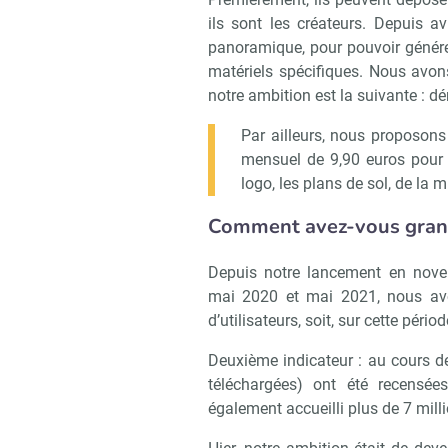
ils sont les créateurs. Depuis 
panoramique, pour pouvoir générer
matériels spécifiques. Nous avons 
notre ambition est la suivante : dém
Par ailleurs, nous proposon
mensuel de 9,90 euros pour qu
logo, les plans de sol, de la 
Comment avez-vous grandi
Depuis notre lancement en novem
mai 2020 et mai 2021, nous av
d’utilisateurs, soit, sur cette péri
Deuxième indicateur : au cours d
téléchargées) ont été recensée
également accueilli plus de 7 mill