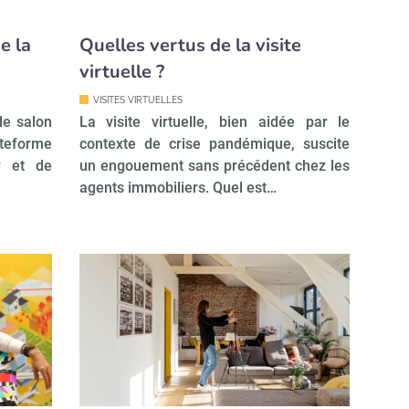
e la
Quelles vertus de la visite
virtuelle ?
VISITES VIRTUELLES
le salon
La visite virtuelle, bien aidée par le
ateforme
contexte de crise pandémique, suscite
r et de
un engouement sans précédent chez les
agents immobiliers. Quel est…