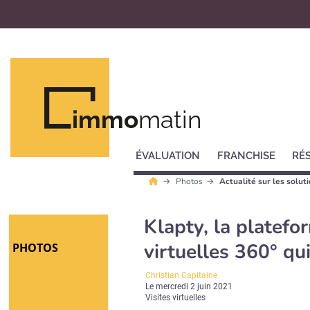
immo
matin
ÉVALUATION
FRANCHISE
RÉ
Photos
Actualité sur les soluti
Klapty, la platefor
virtuelles 360° qu
PHOTOS
Christian Capitaine
Le
mercredi 2 juin 2021
Visites virtuelles