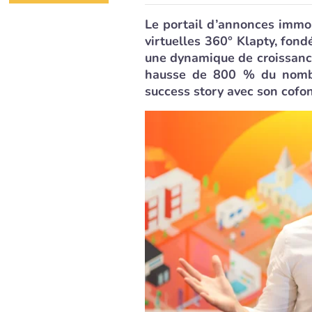
Le portail d’annonces immobi
virtuelles 360° Klapty, fond
une dynamique de croissance 
hausse de 800 % du nombre
success story avec son cofon