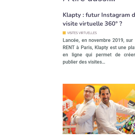
Klapty : futur Instagram d
visite virtuelle 360° ?
VISITES VIRTUELLES
Lancée, en novembre 2019, sur 
RENT à Paris, Klapty est une pl
en ligne qui permet de crée
publier des visites…