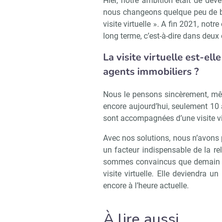
Hier, notre ambition était de deven
nous changeons quelque peu de br
visite virtuelle ». A fin 2021, notr
long terme, c’est-à-dire dans deux 
La visite virtuelle est-el
agents immobiliers ?
Nous le pensons sincèrement, mêm
encore aujourd’hui, seulement 10
sont accompagnées d’une visite vi
Avec nos solutions, nous n’avons p
un facteur indispensable de la re
sommes convaincus que demain to
visite virtuelle. Elle deviendra 
encore à l’heure actuelle.
À lire aussi…