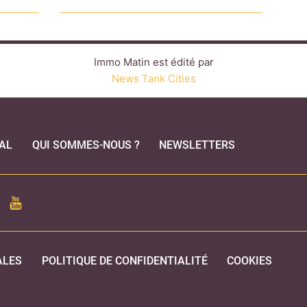
Immo Matin est édité par
News Tank Cities
AL
QUI SOMMES-NOUS ?
NEWSLETTERS
CEBOOK
YOUTUBE
ALES
POLITIQUE DE CONFIDENTIALITÉ
COOKIES