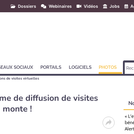
Dossiers
Webinaires
Vidéos
Jobs
A
SEAUX SOCIAUX
PORTAILS
LOGICIELS
PHOTOS
ons de visites virtuelles
me de diffusion de visites
N
i monte !
« L’
béné
Aler