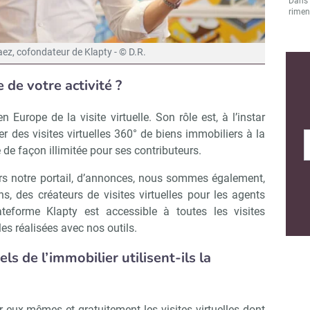
Dans l
rimen
aez, cofondateur de Klapty - © D.R.
 de votre activité ?
 Europe de la visite virtuelle. Son rôle est, à l’instar
er des visites virtuelles 360° de biens immobiliers à la
 de façon illimitée pour ses contributeurs.
vers notre portail, d’annonces, nous sommes également,
ns, des créateurs de visites virtuelles pour les agents
ateforme Klapty est accessible à toutes les visites
les réalisées avec nos outils.
s de l’immobilier utilisent-ils la
 eux-mêmes et gratuitement les visites virtuelles dont