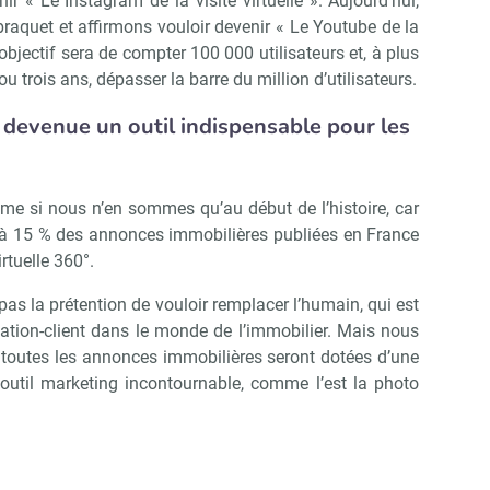
ir « Le Instagram de la visite virtuelle ». Aujourd’hui,
aquet et affirmons vouloir devenir « Le Youtube de la
e objectif sera de compter 100 000 utilisateurs et, à plus
ou trois ans, dépasser la barre du million d’utilisateurs.
le devenue un outil indispensable pour les
e si nous n’en sommes qu’au début de l’histoire, car
 à 15 % des annonces immobilières publiées en France
rtuelle 360°.
as la prétention de vouloir remplacer l’humain, qui est
lation-client dans le monde de l’immobilier. Mais nous
utes les annonces immobilières seront dotées d’une
un outil marketing incontournable, comme l’est la photo