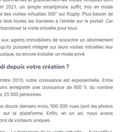
avril 2021, un simple smartphone suffit, mis en mode
 des visites virtuelles 360° sur Klapty. Plus besoin de
levé toutes les barrières à l’entrée sur le portail. Car
ocratiser la visite virtuelle pour tous.
s aux agents immobiliers de souscrire un abonnement
’ils puissent intégrer sur leurs visites virtuelles leur
musique, ou encore installer un mode privé.
 depuis votre création ?
bre 2019, notre croissance est exponentielle. Entre
ons enregistré une croissance de 800 % du nombre
ode, 35 000 personnes.
es douze derniers mois, 500 000 vues (soit les photos
s sur la plateforme. Enfin, en un an, nous avons
ions de visiteurs uniques.