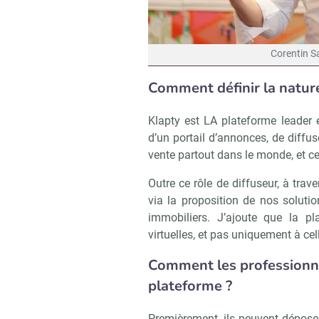
Corentin S
Comment définir la nature
Klapty est LA plateforme leader en
d’un portail d’annonces, de diffus
vente partout dans le monde, et ce
Outre ce rôle de diffuseur, à tra
via la proposition de nos solutio
immobiliers. J’ajoute que la pl
virtuelles, et pas uniquement à cel
Comment les professionnel
plateforme ?
Premièrement, ils peuvent déposer