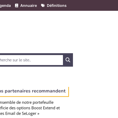
genda
Annuaire
Définitions
Chercher
os partenaires recommandent
ensemble de notre portefeuille
ficie des options Boost Extend et
tes Email de SeLoger »