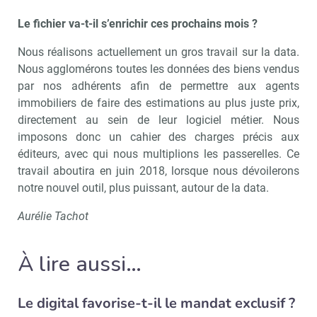
Le fichier va-t-il s’enrichir ces prochains mois ?
Nous réalisons actuellement un gros travail sur la data.
Nous agglomérons toutes les données des biens vendus
par nos adhérents afin de permettre aux agents
immobiliers de faire des estimations au plus juste prix,
directement au sein de leur logiciel métier. Nous
imposons donc un cahier des charges précis aux
éditeurs, avec qui nous multiplions les passerelles. Ce
travail aboutira en juin 2018, lorsque nous dévoilerons
notre nouvel outil, plus puissant, autour de la data.
Aurélie Tachot
À lire aussi…
Recevoir Immo Matin
Abonnez-v
Le digital favorise-t-il le mandat exclusif ?