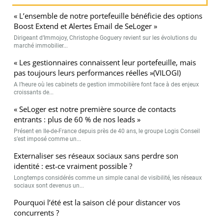
« L’ensemble de notre portefeuille bénéficie des options
Boost Extend et Alertes Email de SeLoger »
Dirigeant d’Immojoy, Christophe Goguery revient sur les évolutions du
marché immobilier...
« Les gestionnaires connaissent leur portefeuille, mais
pas toujours leurs performances réelles »(VILOGI)
A l’heure où les cabinets de gestion immobilière font face à des enjeux
croissants de...
« SeLoger est notre première source de contacts
entrants : plus de 60 % de nos leads »
Présent en Ile-de-France depuis près de 40 ans, le groupe Logis Conseil
s’est imposé comme un...
Externaliser ses réseaux sociaux sans perdre son
identité : est-ce vraiment possible ?
Longtemps considérés comme un simple canal de visibilité, les réseaux
sociaux sont devenus un...
Pourquoi l’été est la saison clé pour distancer vos
concurrents ?