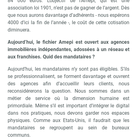
84 000 euros. L’objectif de l’Amepi, qui est une
association loi 1901, n’est pas de gagner de l’argent. Dès
que nous aurons davantage d’adhérents - nous espérons
4000 d’ici la fin de l’année -, le coût de cette cotisation
diminuera.
Aujourd’hui, le fichier Amepi est ouvert aux agences
immobilières indépendantes, adossées à un réseau et
aux franchises. Quid des mandataires ?
Aujourd’hui, les mandataires n’y sont pas éligibles. S’ils
se professionnalisent, se forment davantage et ouvrent
des agences afin d’accueillir leurs clients, nous
reconsidérerons la question. Nous sommes dans un
métier de service où la dimension humaine est
primordiale. Même s’il est important d’intégrer le digital
dans nos pratiques, nous devons garder nos espaces
physiques. Comme aux Etats-Unis, il faudrait que les
mandataires se regroupent au sein de bureaux
communs.