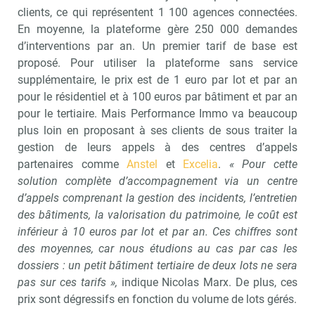
clients, ce qui représentent 1 100 agences connectées.
En moyenne, la plateforme gère 250 000 demandes
d’interventions par an. Un premier tarif de base est
proposé. Pour utiliser la plateforme sans service
supplémentaire, le prix est de 1 euro par lot et par an
pour le résidentiel et à 100 euros par bâtiment et par an
pour le tertiaire. Mais Performance Immo va beaucoup
plus loin en proposant à ses clients de sous traiter la
gestion de leurs appels à des centres d’appels
partenaires comme
Anstel
et
Excelia
.
«
Pour cette
solution complète d’accompagnement via un centre
d’appels comprenant la gestion des incidents, l’entretien
des bâtiments, la valorisation du patrimoine, le coût est
inférieur à 10 euros par lot et par an. Ces chiffres sont
des moyennes, car nous étudions au cas par cas les
dossiers : un petit bâtiment tertiaire de deux lots ne sera
pas sur ces tarifs »,
indique Nicolas Marx. De plus, ces
prix sont dégressifs en fonction du volume de lots gérés.