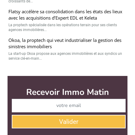
croissants de...
Flatsy accélère sa consolidation dans les états des lieux
avec les acquisitions d’Expert EDL et Keleta
La proptech spécialisée dans les opérations terrain pour ses clients
agences immobilières...
Okoa, la proptech qui veut industrialiser la gestion des
sinistres immobiliers
La start-up Okoa propose aux agences immobilières et aux syndics un
service clé-en-main...
Immo Matin est édité par
News Tank Cities
CONTACT