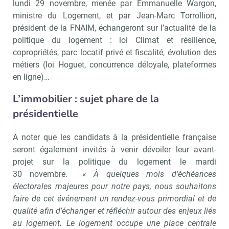
lundi 29 novembre, menée par Emmanuelle Wargon,
ministre du Logement, et par Jean-Marc Torrollion,
président de la FNAIM, échangeront sur l’actualité de la
politique du logement : loi Climat et résilience,
copropriétés, parc locatif privé et fiscalité, évolution des
métiers (loi Hoguet, concurrence déloyale, plateformes
en ligne)…
L’immobilier : sujet phare de la
présidentielle
A noter que les candidats à la présidentielle française
seront également invités à venir dévoiler leur avant-
projet sur la politique du logement le mardi
30 novembre. «
À quelques mois d’échéances
électorales majeures pour notre pays, nous souhaitons
faire de cet événement un rendez-vous primordial et de
qualité afin d’échanger et réfléchir autour des enjeux liés
au logement
.
Le logement occupe une place centrale