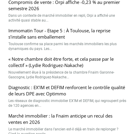
Compromis de vente : Orpi affiche -0,23 % au premier
semestre 2026
Dans un contexte de marché immobilier en repli, Orpi a affiché une
activité quasi stable au...
Immomatin Tour - Etape 5 : À Toulouse, la reprise
s’installe sans emballement
Toulouse confirme sa place parmi les marchés immobiliers les plus
dynamiques du pays. Les...
« Notre chambre doit être forte, et cela passe par le
collectif » (Lydie Rodriguez-Nakache)
Nouvellement élue à la présidence de la chambre Fnaim Garonne-
Gascogne, Lydie Rodriguez-Nakache...
Diagnostic : EX’IM et DEFIM renforcent le contrôle qualité
de leurs DPE avec Optimmo
Les réseaux de diagnostic immobilier EX’IM et DEFIM, qui regroupent près
de 120 agences en...
Marché immobilier : la Fnaim anticipe un recul des
ventes en 2026
Le marché immobilier dans l’ancien est-il déjà en train de replonger ?
C’est la question posée...