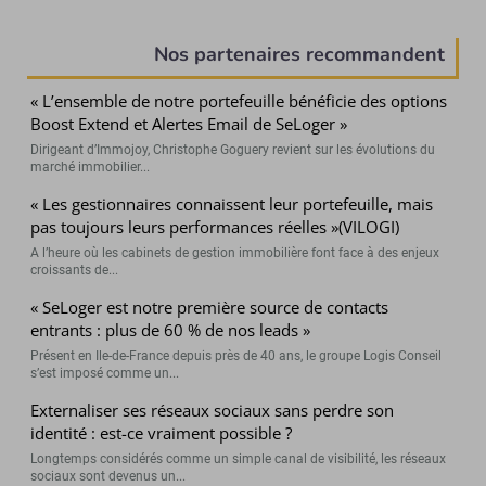
(Page courant
Nos partenaires recommandent
« L’ensemble de notre portefeuille bénéficie des options
Boost Extend et Alertes Email de SeLoger »
Dirigeant d’Immojoy, Christophe Goguery revient sur les évolutions du
marché immobilier...
« Les gestionnaires connaissent leur portefeuille, mais
pas toujours leurs performances réelles »(VILOGI)
A l’heure où les cabinets de gestion immobilière font face à des enjeux
croissants de...
« SeLoger est notre première source de contacts
entrants : plus de 60 % de nos leads »
Présent en Ile-de-France depuis près de 40 ans, le groupe Logis Conseil
s’est imposé comme un...
Externaliser ses réseaux sociaux sans perdre son
identité : est-ce vraiment possible ?
Longtemps considérés comme un simple canal de visibilité, les réseaux
sociaux sont devenus un...