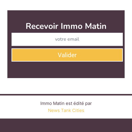
Immo Matin est édité par
News Tank Cities
CONTACT
SERVICE COMMERCIAL
QUI SOMMES-NOUS ?
NEWSLETTERS
LINKEDIN
TWITTER
FACEBOOK
YOUTUBE
SUIVEZ-NOUS :