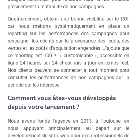
précisément la rentabilité de nos campagnes.
Quatrièmement, obtenir une bonne visibilité sur le ROI,
car nous mettons systématiquement en place un
reporting sur les performances des campagnes pour
renseigner les clients sur la provenance des leads, des
ventes et les coûts d’acquisition engendrés. J’ajoute que
ce reporting est 100 % « customisable », accessible en
ligne 24 heures sur 24 et est mis à jour en temps réel.
Nos clients peuvent se connecter à tout moment pour
consulter les performances de nos campagnes sur la
période qui les intéresse.
Comment vous êtes-vous développés
depuis votre lancement ?
Recevoir Immo Matin
Abonnez-v
Nous avons fondé l’agence en 2013, à Toulouse, en
nous appuyant principalement au départ sur le
développement de sites web pour des professionnels de