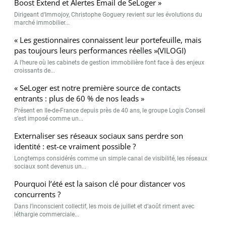
Boost Extend et Alertes Email de SeLoger »
Dirigeant d’Immojoy, Christophe Goguery revient sur les évolutions du
marché immobilier...
« Les gestionnaires connaissent leur portefeuille, mais
pas toujours leurs performances réelles »(VILOGI)
A l’heure où les cabinets de gestion immobilière font face à des enjeux
croissants de...
« SeLoger est notre première source de contacts
entrants : plus de 60 % de nos leads »
Présent en Ile-de-France depuis près de 40 ans, le groupe Logis Conseil
s’est imposé comme un...
Externaliser ses réseaux sociaux sans perdre son
identité : est-ce vraiment possible ?
Longtemps considérés comme un simple canal de visibilité, les réseaux
sociaux sont devenus un...
Pourquoi l’été est la saison clé pour distancer vos
concurrents ?
Dans l’inconscient collectif, les mois de juillet et d’août riment avec
léthargie commerciale...