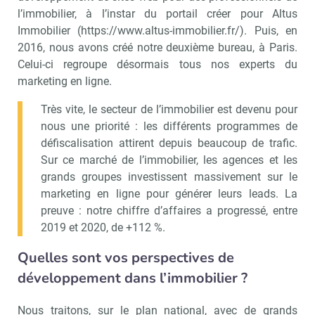
Valider
l’immobilier, à l’instar du portail créer pour Altus
Immobilier (https://www.altus-immobilier.fr/). Puis, en
2016, nous avons créé notre deuxième bureau, à Paris.
Celui-ci regroupe désormais tous nos experts du
Non merci, je reçois déjà
Je déciderai plus
marketing en ligne.
!
tard
Très vite, le secteur de l’immobilier est devenu pour
nous une priorité : les différents programmes de
défiscalisation attirent depuis beaucoup de trafic.
Sur ce marché de l’immobilier, les agences et les
grands groupes investissent massivement sur le
marketing en ligne pour générer leurs leads. La
preuve : notre chiffre d’affaires a progressé, entre
2019 et 2020, de +112 %.
Quelles sont vos perspectives de
développement dans l’immobilier ?
Nous traitons, sur le plan national, avec de grands