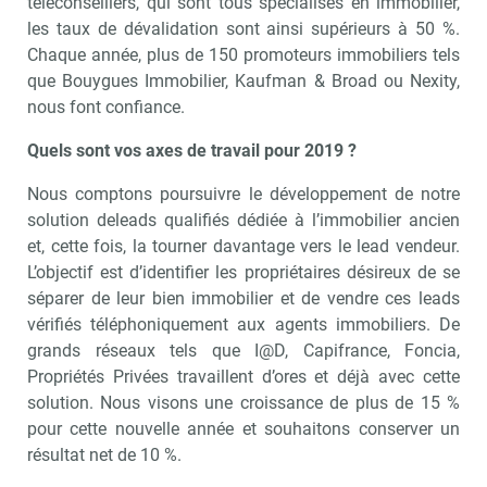
téléconseillers, qui sont tous spécialisés en immobilier,
les taux de dévalidation sont ainsi supérieurs à 50 %.
Chaque année, plus de 150 promoteurs immobiliers tels
que Bouygues Immobilier, Kaufman & Broad ou Nexity,
nous font confiance.
Quels sont vos axes de travail pour 2019 ?
Nous comptons poursuivre le développement de notre
solution deleads qualifiés dédiée à l’immobilier ancien
et, cette fois, la tourner davantage vers le lead vendeur.
L’objectif est d’identifier les propriétaires désireux de se
séparer de leur bien immobilier et de vendre ces leads
vérifiés téléphoniquement aux agents immobiliers. De
grands réseaux tels que I@D, Capifrance, Foncia,
Propriétés Privées travaillent d’ores et déjà avec cette
solution. Nous visons une croissance de plus de 15 %
pour cette nouvelle année et souhaitons conserver un
résultat net de 10 %.