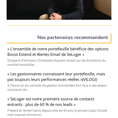
Nos partenaires recommandent
« L’ensemble de notre portefeuille bénéficie des options
Boost Extend et Alertes Email de SeLoger »
Dirigeant d’Immojoy, Christophe Goguery revient sur les évolutions du
marché immobilier...
« Les gestionnaires connaissent leur portefeuille, mais
pas toujours leurs performances réelles »(VILOGI)
A l’heure où les cabinets de gestion immobilière font face à des enjeux
croissants de...
« SeLoger est notre première source de contacts
entrants : plus de 60 % de nos leads »
Présent en Ile-de-France depuis près de 40 ans, le groupe Logis Conseil
s’est imposé comme un...