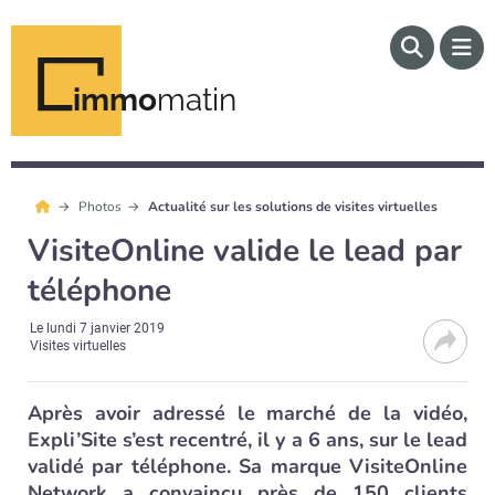
immo
matin
Photos
Actualité sur les solutions de visites virtuelles
VisiteOnline valide le lead par
téléphone
Le
lundi 7 janvier 2019
Visites virtuelles
Après avoir adressé le marché de la vidéo,
Expli’Site s’est recentré, il y a 6 ans, sur le lead
validé par téléphone. Sa marque VisiteOnline
Network a convaincu près de 150 clients