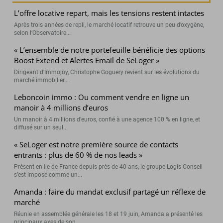
L’offre locative repart, mais les tensions restent intactes
Après trois années de repli, le marché locatif retrouve un peu d’oxygène,
selon l’Observatoire...
« L’ensemble de notre portefeuille bénéficie des options
Boost Extend et Alertes Email de SeLoger »
Dirigeant d’Immojoy, Christophe Goguery revient sur les évolutions du
marché immobilier...
Leboncoin immo : Ou comment vendre en ligne un
manoir à 4 millions d’euros
Un manoir à 4 millions d’euros, confié à une agence 100 % en ligne, et
diffusé sur un seul...
« SeLoger est notre première source de contacts
entrants : plus de 60 % de nos leads »
Présent en Ile-de-France depuis près de 40 ans, le groupe Logis Conseil
s’est imposé comme un...
Amanda : faire du mandat exclusif partagé un réflexe de
marché
Réunie en assemblée générale les 18 et 19 juin, Amanda a présenté les
principaux axes de son...