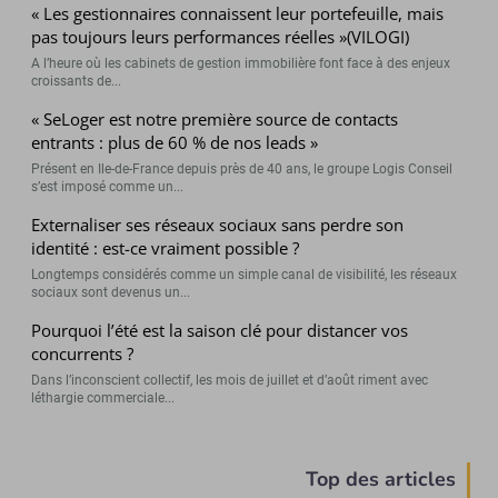
« Les gestionnaires connaissent leur portefeuille, mais
pas toujours leurs performances réelles »(VILOGI)
A l’heure où les cabinets de gestion immobilière font face à des enjeux
croissants de...
« SeLoger est notre première source de contacts
entrants : plus de 60 % de nos leads »
Présent en Ile-de-France depuis près de 40 ans, le groupe Logis Conseil
s’est imposé comme un...
Externaliser ses réseaux sociaux sans perdre son
identité : est-ce vraiment possible ?
Longtemps considérés comme un simple canal de visibilité, les réseaux
sociaux sont devenus un...
Pourquoi l’été est la saison clé pour distancer vos
concurrents ?
Dans l’inconscient collectif, les mois de juillet et d’août riment avec
léthargie commerciale...
Top des articles