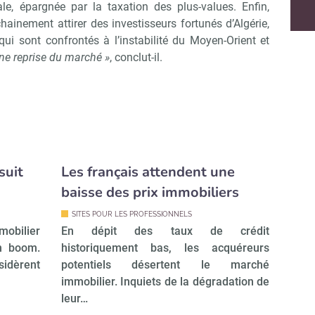
ale, épargnée par la taxation des plus-values. Enfin,
ochainement attirer des investisseurs fortunés d’Algérie,
qui sont confrontés à l’instabilité du Moyen-Orient et
 une reprise du marché »
, conclut-il.
suit
Les français attendent une
baisse des prix immobiliers
SITES POUR LES PROFESSIONNELS
mobilier
En dépit des taux de crédit
in boom.
historiquement bas, les acquéreurs
sidèrent
potentiels désertent le marché
immobilier. Inquiets de la dégradation de
leur…