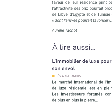
faveur de leur résidence princip
l’attractivité des prix pourrait pr
de Libye, d’Egypte et de Tunisie 
« dont l’arrivée pourrait favoriser
Aurélie Tachot
À lire aussi…
L’immobilier de luxe pour
son envol
RÉSEAUX-FRANCHISE
Le marché international de l’im
de luxe résidentiel est en ple
Les investisseurs fortunés con
de plus en plus la pierre…