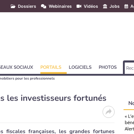
Dossiers
Webinaires
Vidéos
Jobs
A
SEAUX SOCIAUX
PORTAILS
LOGICIELS
PHOTOS
mobiliers pour les professionnels
us les investisseurs fortunés
N
« L’
béné
Aler
 fiscales françaises, les grandes fortunes