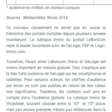
* audience en milliers de visiteurs uniques
Sources : Médiamétrie, février 2016
Ce nouveau classement ne remet pas en cause la
hiérarchie des portails installée depuis plusieurs années
maintenant. La rubrique Immo du portail LeBonCoin
reste le leader incontesté suivi de SeLoger, PAP et Logic-
immo.com.
Toutefois, l’écart entre Leboncoin Immo et SeLoger est
moins important en mesure globale. Ceci s’explique par
la très forte audience de SeLoger sur les smartphones et
tablettes. Pour certains acteurs, les chiffres d’audience
par écran ne sont pas publiés en raison de leur valeur
non significative. Toutefois, les visiteurs sont pris en
Recevoir Immo Matin
Abonnez-v
compte dans l’audience globale. La rubrique Immo de
e
e
Vivastreet, souvent classée entre la 10
et 15
place,
n’est pas encore présente, n’étant pas référencée dans la