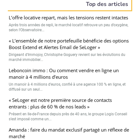
Top des articles
L’offre locative repart, mais les tensions restent intactes
Après trois années de repli, le marché locatif retrouve un peu d’oxygène,
selon l’Observatoire...
« L’ensemble de notre portefeuille bénéficie des options
Boost Extend et Alertes Email de SeLoger »
Dirigeant d’Immojoy, Christophe Goguery revient sur les évolutions du
marché immobilier...
Leboncoin immo : Ou comment vendre en ligne un
manoir à 4 millions d’euros
Un manoir à 4 millions d’euros, confié à une agence 100 % en ligne, et
diffusé sur un seul...
« SeLoger est notre première source de contacts
entrants : plus de 60 % de nos leads »
Présent en Ile-de-France depuis près de 40 ans, le groupe Logis Conseil
s’est imposé comme un...
Amanda : faire du mandat exclusif partagé un réflexe de
marché