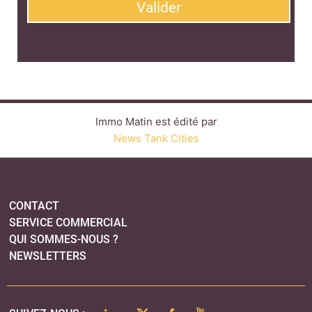
CONTACT
SERVICE COMMERCIAL
QUI SOMMES-NOUS ?
NEWSLETTERS
LINKEDIN
TWITTER
FACEBOOK
YOUTUBE
SUIVEZ-NOUS :
PLAN DU SITE
MENTIONS LÉGALES
POLITIQUE DE CONFIDENTIALITÉ
COOKIES