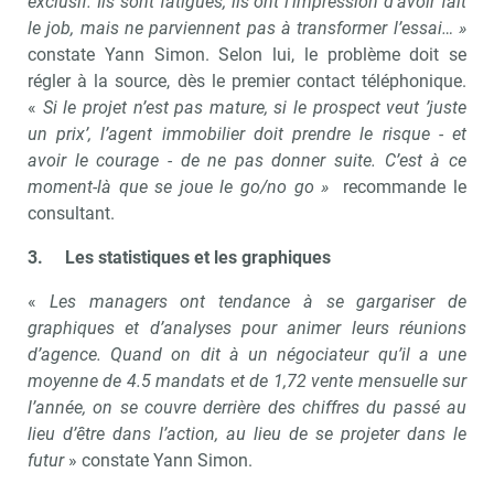
exclusif. Ils sont fatigués, ils ont l’impression d’avoir fait
le job, mais ne parviennent pas à transformer l’essai… »
constate Yann Simon. Selon lui, le problème doit se
régler à la source, dès le premier contact téléphonique.
«
Si le projet n’est pas mature, si le prospect veut ’juste
un prix’, l’agent immobilier doit prendre le risque - et
avoir le courage - de ne pas donner suite. C’est à ce
moment-là que se joue le go/no go »
recommande le
consultant.
3.
Les statistiques et les graphiques
«
Les managers ont tendance à se gargariser de
graphiques et d’analyses pour animer leurs réunions
d’agence. Quand on dit à un négociateur qu’il a une
moyenne de 4.5 mandats et de 1,72 vente mensuelle sur
l’année,
on se couvre derrière des chiffres du passé au
lieu d’être dans l’action, au lieu de se projeter dans le
futur
» constate Yann Simon.