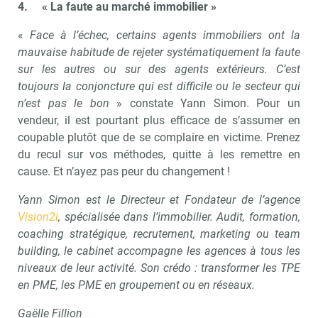
4.
« La faute au marché immobilier »
«
Face à l’échec, certains agents immobiliers ont la
mauvaise habitude de rejeter systématiquement la faute
sur les autres ou sur des agents extérieurs. C’est
toujours la conjoncture qui est difficile ou le secteur qui
n’est pas le bon
» constate Yann Simon. Pour un
vendeur, il est pourtant plus efficace de s’assumer en
coupable plutôt que de se complaire en victime. Prenez
du recul sur vos méthodes, quitte à les remettre en
cause. Et n’ayez pas peur du changement !
Yann Simon est le Directeur et Fondateur de l’agence
Vision2i
, spécialisée dans l’immobilier. Audit, formation,
coaching stratégique, recrutement, marketing ou team
building, le cabinet accompagne les agences à tous les
niveaux de leur activité. Son crédo : transformer les TPE
en PME, les PME en groupement ou en réseaux.
Gaëlle Fillion