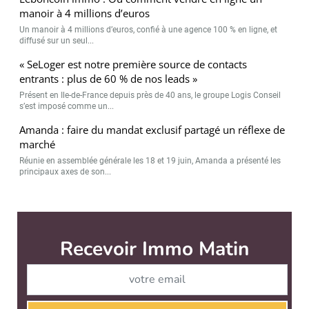
manoir à 4 millions d’euros
Un manoir à 4 millions d’euros, confié à une agence 100 % en ligne, et
diffusé sur un seul...
« SeLoger est notre première source de contacts
entrants : plus de 60 % de nos leads »
Présent en Ile-de-France depuis près de 40 ans, le groupe Logis Conseil
s’est imposé comme un...
Amanda : faire du mandat exclusif partagé un réflexe de
marché
Réunie en assemblée générale les 18 et 19 juin, Amanda a présenté les
principaux axes de son...
Immo Matin est édité par
News Tank Cities