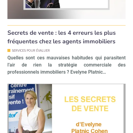
Non merci, je reçois déjà
Je déciderai plus
!
tard
Secrets de vente : les 4 erreurs les plus
fréquentes chez les agents immobiliers
SERVICES POUR ÉVALUER
Quelles sont ces mauvaises habitudes qui parasitent
l’air de rien la stratégie commerciale des
professionnels immobiliers ? Evelyne Platnic…