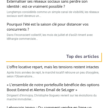
Externaliser ses réseaux sociaux sans perdre son
identité : est-ce vraiment possible ?
Longtemps considérés comme un simple canal de visibilité, les réseaux
sociaux sont devenus un...
Pourquoi l’été est la saison clé pour distancer vos
concurrents ?
Dans l’inconscient collectif, les mois de juillet et d’août riment avec
léthargie commerciale...
Top des articles
L’offre locative repart, mais les tensions restent intactes
Après trois années de repli, le marché locatif retrouve un peu d’oxygène,
selon l’Observatoire...
« L’ensemble de notre portefeuille bénéficie des options
Boost Extend et Alertes Email de SeLoger »
Dirigeant d’Immojoy, Christophe Goguery revient sur les évolutions du
marché immobilier...
Leboncoin immo : Ou comment vendre en ligne un