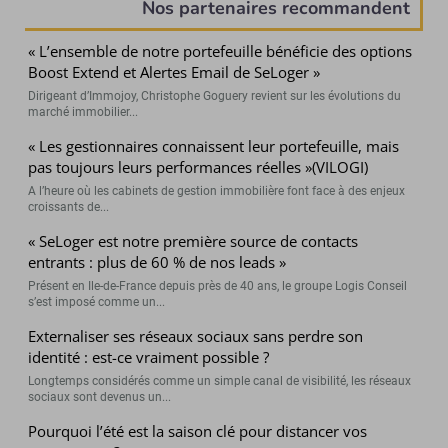
Nos partenaires recommandent
« L’ensemble de notre portefeuille bénéficie des options
Boost Extend et Alertes Email de SeLoger »
Dirigeant d’Immojoy, Christophe Goguery revient sur les évolutions du
marché immobilier...
« Les gestionnaires connaissent leur portefeuille, mais
pas toujours leurs performances réelles »(VILOGI)
A l’heure où les cabinets de gestion immobilière font face à des enjeux
croissants de...
« SeLoger est notre première source de contacts
entrants : plus de 60 % de nos leads »
Présent en Ile-de-France depuis près de 40 ans, le groupe Logis Conseil
s’est imposé comme un...
Externaliser ses réseaux sociaux sans perdre son
identité : est-ce vraiment possible ?
Longtemps considérés comme un simple canal de visibilité, les réseaux
sociaux sont devenus un...
Pourquoi l’été est la saison clé pour distancer vos