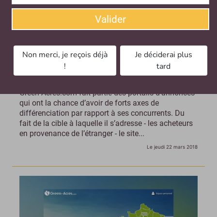
Valider
Non merci, je reçois déjà
Je déciderai plus
!
tard
3 min avec Benoît Galy, Green-Acres.com
Green-Acres.com fait partie des portails d’annonces
qui ont la chance d’avoir de forts axes de
différenciation par rapport à ses concurrents. Du
fait de la cible à laquelle il s’adresse - les acheteurs
en provenance de l’étranger - le site...
Le jeudi 22 mars 2018