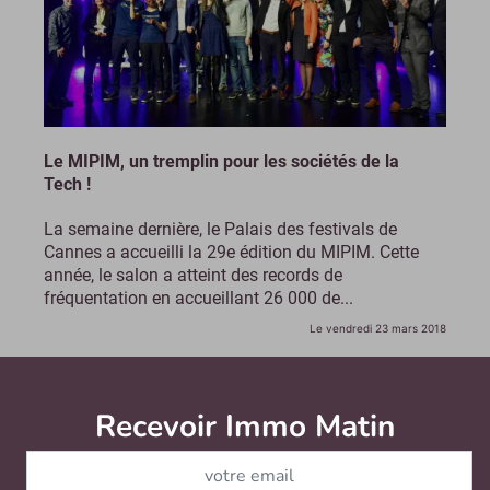
Le MIPIM, un tremplin pour les sociétés de la
Tech !
La semaine dernière, le Palais des festivals de
Cannes a accueilli la 29e édition du MIPIM. Cette
année, le salon a atteint des records de
fréquentation en accueillant 26 000 de...
Le vendredi 23 mars 2018
Recevoir Immo Matin
Abonnez-v