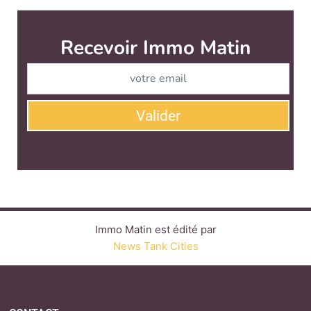
Immo Matin est édité par
News Tank Cities
CONTACT
SERVICE COMMERCIAL
QUI SOMMES-NOUS ?
NEWSLETTERS
LINKEDIN
TWITTER
FACEBOOK
YOUTUBE
SUIVEZ-NOUS :
PLAN DU SITE