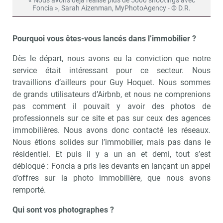
« Nous avons déjà réalisé plus de 5000 shootings avec
Foncia », Sarah Aizenman, MyPhotoAgency - © D.R.
Pourquoi vous êtes-vous lancés dans l’immobilier ?
Dès le départ, nous avons eu la conviction que notre
service était intéressant pour ce secteur. Nous
travaillions d’ailleurs pour Guy Hoquet. Nous sommes
de grands utilisateurs d’Airbnb, et nous ne comprenions
pas comment il pouvait y avoir des photos de
professionnels sur ce site et pas sur ceux des agences
immobilières. Nous avons donc contacté les réseaux.
Nous étions solides sur l’immobilier, mais pas dans le
résidentiel. Et puis il y a un an et demi, tout s’est
débloqué : Foncia a pris les devants en lançant un appel
d’offres sur la photo immobilière, que nous avons
remporté.
Qui sont vos photographes ?