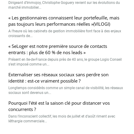
Dirigeant d’Immojoy, Christophe Goguery revient sur les évolutions du
marché immobilier...
« Les gestionnaires connaissent leur portefeuille, mais
pas toujours leurs performances réelles »(VILOGI)
A l’heure où les cabinets de gestion immobilière font face à des enjeux
croissants de...
« SeLoger est notre première source de contacts
entrants : plus de 60 % de nos leads »
Présent en Ile-de-France depuis près de 40 ans, le groupe Logis Conseil
s’est imposé comme un...
Externaliser ses réseaux sociaux sans perdre son
identité : est-ce vraiment possible ?
Longtemps considérés comme un simple canal de visibilité, les réseaux
sociaux sont devenus un...
Pourquoi l’été est la saison clé pour distancer vos
concurrents ?
Dans l’inconscient collectif, les mois de juillet et d’août riment avec
léthargie commerciale...