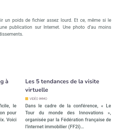
isir un poids de fichier assez lourd. Et ce, même si le
une publication sur Internet. Une photo d’au moins
dissements.
ng à
Les 5 tendances de la visite
virtuelle
VIDÉO IMMO
cile, le
Dans le cadre de la conférence, « Le
ion pour
Tour du monde des Innovations »,
ix. Voici
organisée par la Fédération française de
l’internet immobilier (FF2i)…