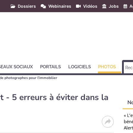
Dossiers
Webinaires
Vidéos
Jobs
A
SEAUX SOCIAUX
PORTAILS
LOGICIELS
PHOTOS
de photographes pour l'immobilier
t - 5 erreurs à éviter dans la
N
« L’
béné
Aler