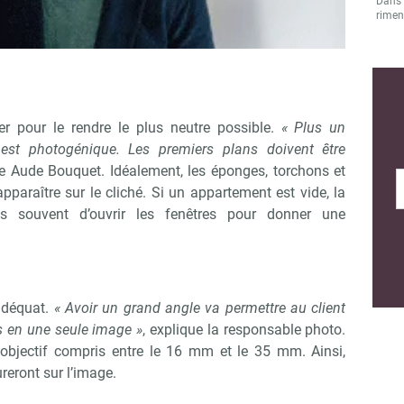
Dans l
rimen
ier pour le rendre le plus neutre possible.
« Plus un
 est photogénique. Les premiers plans doivent être
se Aude Bouquet. Idéalement, les éponges, torchons et
pparaître sur le cliché. Si un appartement est vide, la
lus souvent d’ouvrir les fenêtres pour donner une
 adéquat.
« Avoir un grand angle va permettre au client
s en une seule image »
, explique la responsable photo.
objectif compris entre le 16 mm et le 35 mm. Ainsi,
ureront sur l’image.