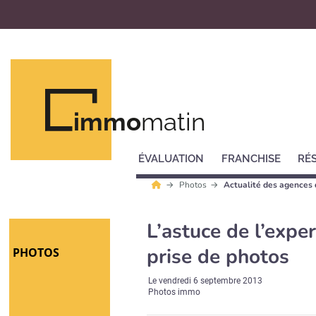
immo
matin
ÉVALUATION
FRANCHISE
RÉ
Photos
Actualité des agences 
L’astuce de l’exper
prise de photos
PHOTOS
Le
vendredi 6 septembre 2013
Photos immo