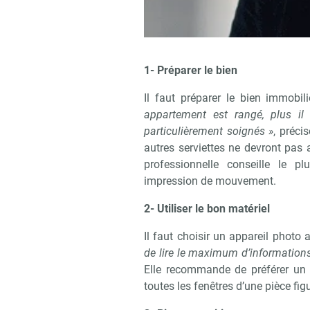
1- Préparer le bien
Il faut préparer le bien immobil
appartement est rangé, plus il
particulièrement soignés »
, préci
autres serviettes ne devront pas a
professionnelle conseille le p
impression de mouvement.
2- Utiliser le bon matériel
Il faut choisir un appareil photo
de lire le maximum d’information
Elle recommande de préférer un 
toutes les fenêtres d’une pièce fig