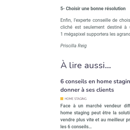
5- Choisir une bonne résolution
Enfin, l’experte conseille de cho
cliché est seulement destiné à 
1 mégapixel supportera les agran
Priscilla Reig
À lire aussi…
6 conseils en home stagi
donner à ses clients
HOME STAGING
Face à un marché vendeur diffi
home staging peut être la solut
vendre plus vite et au meilleur pr
les 6 conseils…