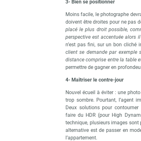
3- Bien se positionner
Moins facile, le photographe devra 
doivent être droites pour ne pas d
Recevoi
placé le plus droit possible, comm
perspective est accentuée alors il
n’est pas fini, sur un bon cliché i
client se demande par exemple s’i
distance comprise entre la table e
permettre de gagner en profondeur
4- Maîtriser le contre-jour
Nouvel écueil à éviter : une phot
trop sombre. Pourtant, l’agent i
Deux solutions pour contourner 
faire du HDR (pour High Dynam
technique, plusieurs images sont p
alternative est de passer en mode
l’appartement.