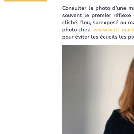
Consulter la photo d’une m
souvent le premier réflexe 
cliché, flou, surexposé ou m
photo chez
www.wall-mark
pour éviter les écueils les 