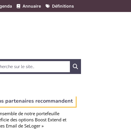
genda
Annuaire
Définitions
Chercher
os partenaires recommandent
ensemble de notre portefeuille
ficie des options Boost Extend et
tes Email de SeLoger »