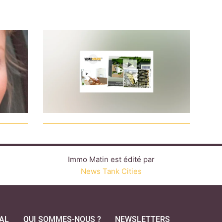
Immo Matin est édité par
News Tank Cities
AL
QUI SOMMES-NOUS ?
NEWSLETTERS