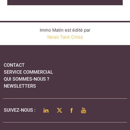
QUI SOMMES-NOUS ?
NEWSLETTERS
LINKEDIN
TWITTER
FACEBOOK
YOUTUBE
SUIVEZ-NOUS :
PLAN DU SITE
MENTIONS LÉGALES
POLITIQUE DE CONFIDENTIALITÉ
COOKIES