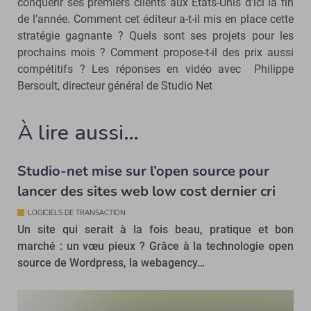
conquérir ses premiers clients aux Etats-Unis d’ici la fin
de l’année. Comment cet éditeur a-t-il mis en place cette
stratégie gagnante ? Quels sont ses projets pour les
prochains mois ? Comment propose-t-il des prix aussi
compétitifs ? Les réponses en vidéo avec Philippe
Bersoult, directeur général de Studio Net
À lire aussi…
Studio-net mise sur l’open source pour
lancer des sites web low cost dernier cri
LOGICIELS DE TRANSACTION
Un site qui serait à la fois beau, pratique et bon
marché : un vœu pieux ? Grâce à la technologie open
source de Wordpress, la webagency…