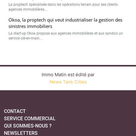
La proptech spécialisée dans les opérations terrain pour ses clients
agences immobilières...
Okoa, la proptech qui veut industrialiser la gestion des
sinistres immobiliers
La start-up Okoa propose aux agences immobilières et aux syndics un
service clé-en-main...
Immo Matin est édité par
News Tank Cities
CONTACT
SERVICE COMMERCIAL
QUI SOMMES-NOUS ?
NEWSLETTERS