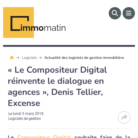
immo
matin
Logiciels
Actualité des logiciels de gestion immobilière
« Le Compositeur Digital
réinvente le dialogue en
agences », Denis Tellier,
Excense
Le
lundi 5 mars 2018
Logiciels de gestion
Le
Compositeur Digital
souhaite faire de la