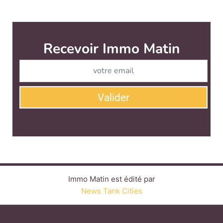
Immo Matin est édité par
News Tank Cities
CONTACT
SERVICE COMMERCIAL
QUI SOMMES-NOUS ?
NEWSLETTERS
LINKEDIN
TWITTER
FACEBOOK
YOUTUBE
SUIVEZ-NOUS :