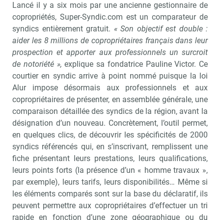
Lancé il y a six mois par une ancienne gestionnaire de
copropriétés, Super-Syndic.com est un comparateur de
syndics entièrement gratuit.
« Son objectif est double :
aider les 8 millions de copropriétaires français dans leur
prospection et apporter aux professionnels un surcroit
de notoriété »,
explique sa fondatrice Pauline Victor. Ce
courtier en syndic arrive à point nommé puisque la loi
Alur impose désormais aux professionnels et aux
copropriétaires de présenter, en assemblée générale, une
comparaison détaillée des syndics de la région, avant la
désignation d’un nouveau. Concrètement, l’outil permet,
en quelques clics, de découvrir les spécificités de 2000
syndics référencés qui, en s’inscrivant, remplissent une
fiche présentant leurs prestations, leurs qualifications,
leurs points forts (la présence d’un « homme travaux »,
par exemple), leurs tarifs, leurs disponibilités… Même si
les éléments comparés sont sur la base du déclaratif, ils
peuvent permettre aux copropriétaires d’effectuer un tri
rapide en fonction d’une zone géographique ou du