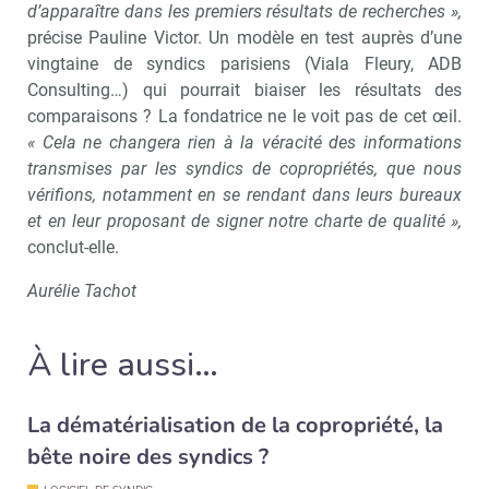
d’apparaître dans les premiers résultats de recherches »,
précise Pauline Victor. Un modèle en test auprès d’une
vingtaine de syndics parisiens (Viala Fleury, ADB
Consulting…) qui pourrait biaiser les résultats des
comparaisons ? La fondatrice ne le voit pas de cet œil.
« Cela ne changera rien à la véracité des informations
transmises par les syndics de copropriétés, que nous
vérifions, notamment en se rendant dans leurs bureaux
et en leur proposant de signer notre charte de qualité »,
conclut-elle.
Aurélie Tachot
À lire aussi…
Recevoir Immo Matin
Abonnez-v
La dématérialisation de la copropriété, la
bête noire des syndics ?