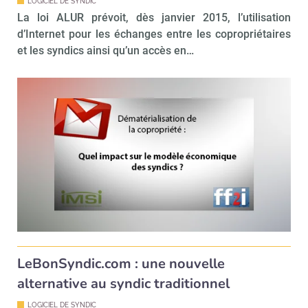
LOGICIEL DE SYNDIC
Valider
La loi ALUR prévoit, dès janvier 2015, l’utilisation
d’Internet pour les échanges entre les copropriétaires
et les syndics ainsi qu’un accès en…
Non merci, je reçois déjà
Je déciderai plus
!
tard
LeBonSyndic.com : une nouvelle
alternative au syndic traditionnel
LOGICIEL DE SYNDIC