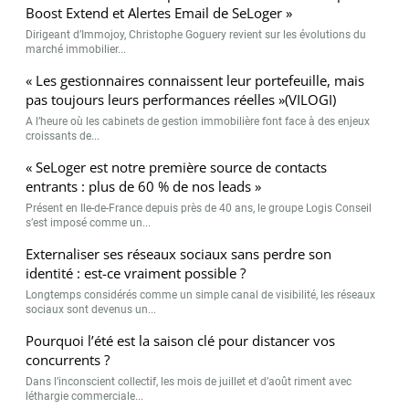
Boost Extend et Alertes Email de SeLoger »
Dirigeant d’Immojoy, Christophe Goguery revient sur les évolutions du
marché immobilier...
« Les gestionnaires connaissent leur portefeuille, mais
pas toujours leurs performances réelles »(VILOGI)
A l’heure où les cabinets de gestion immobilière font face à des enjeux
croissants de...
« SeLoger est notre première source de contacts
entrants : plus de 60 % de nos leads »
Présent en Ile-de-France depuis près de 40 ans, le groupe Logis Conseil
s’est imposé comme un...
Externaliser ses réseaux sociaux sans perdre son
identité : est-ce vraiment possible ?
Longtemps considérés comme un simple canal de visibilité, les réseaux
sociaux sont devenus un...
Pourquoi l’été est la saison clé pour distancer vos
concurrents ?
Dans l’inconscient collectif, les mois de juillet et d’août riment avec
léthargie commerciale...