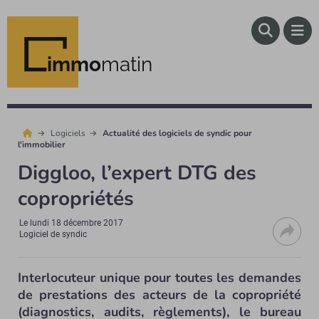
immo
matin
Logiciels
Actualité des logiciels de syndic pour
l'immobilier
Diggloo, l’expert DTG des
copropriétés
Le
lundi 18 décembre 2017
Logiciel de syndic
Interlocuteur unique pour toutes les demandes
de prestations des acteurs de la copropriété
(diagnostics, audits, règlements), le bureau