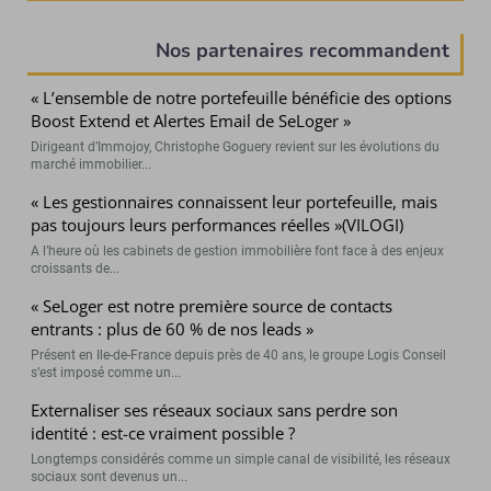
Nos partenaires recommandent
« L’ensemble de notre portefeuille bénéficie des options
Boost Extend et Alertes Email de SeLoger »
Dirigeant d’Immojoy, Christophe Goguery revient sur les évolutions du
marché immobilier...
« Les gestionnaires connaissent leur portefeuille, mais
pas toujours leurs performances réelles »(VILOGI)
A l’heure où les cabinets de gestion immobilière font face à des enjeux
croissants de...
« SeLoger est notre première source de contacts
entrants : plus de 60 % de nos leads »
Présent en Ile-de-France depuis près de 40 ans, le groupe Logis Conseil
s’est imposé comme un...
Externaliser ses réseaux sociaux sans perdre son
identité : est-ce vraiment possible ?
Longtemps considérés comme un simple canal de visibilité, les réseaux
sociaux sont devenus un...