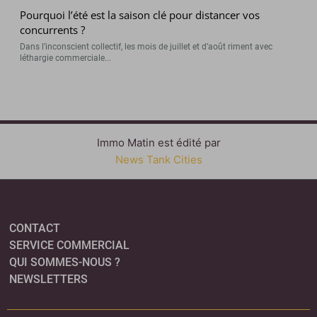
Pourquoi l’été est la saison clé pour distancer vos
concurrents ?
Dans l’inconscient collectif, les mois de juillet et d’août riment avec
léthargie commerciale...
Immo Matin est édité par
News Tank Cities
CONTACT
SERVICE COMMERCIAL
QUI SOMMES-NOUS ?
NEWSLETTERS