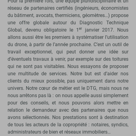
Pour la première fois, une équipe pluridisciplinaire et un
réseau de partenaires certifiés (ingénieurs, économistes
du bâtiment, avocats, thermiciens, géomètres…) propose
une offre globale autour du Diagnostic Technique
er
Global, devenu obligatoire le 1
janvier 2017. Nous
allons aussi être les premiers à systématiser l’utilisation
du drone, à partir de l’année prochaine. C’est un outil de
travail exceptionnel, qui peut donner une idée sur
d’éventuels travaux à venir, par exemple sur des toitures
qui ne sont pas visitables. Nous essayons de proposer
une multitude de services. Notre but est d’aider nos
clients du mieux possible, pas uniquement dans notre
univers. Notre cœur de métier est le DTG, mais nous ne
nous arrêtons pas là : on nous appelle aussi simplement
pour des conseils, et nous pouvons alors mettre en
relation le demandeur avec des partenaires que nous
avons sélectionnés. Nos prestations sont à destination
de tous les acteurs de la copropriété : notaires, syndics,
administrateurs de bien et réseaux immobiliers…