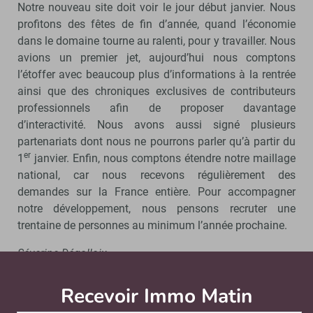
Notre nouveau site doit voir le jour début janvier. Nous
profitons des fêtes de fin d’année, quand l’économie
dans le domaine tourne au ralenti, pour y travailler. Nous
avions un premier jet, aujourd’hui nous comptons
l’étoffer avec beaucoup plus d’informations à la rentrée
ainsi que des chroniques exclusives de contributeurs
professionnels afin de proposer davantage
d’interactivité. Nous avons aussi signé plusieurs
partenariats dont nous ne pourrons parler qu’à partir du
er
1
janvier. Enfin, nous comptons étendre notre maillage
national, car nous recevons régulièrement des
demandes sur la France entière. Pour accompagner
notre développement, nous pensons recruter une
trentaine de personnes au minimum l’année prochaine.
Séverine Dégallaix
Recevoir Immo Matin
Abonnez-v
À lire aussi…