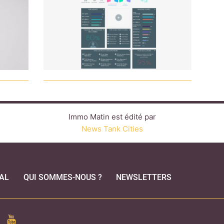
Immo Matin est édité par
News Tank Cities
AL
QUI SOMMES-NOUS ?
NEWSLETTERS
CEBOOK
YOUTUBE