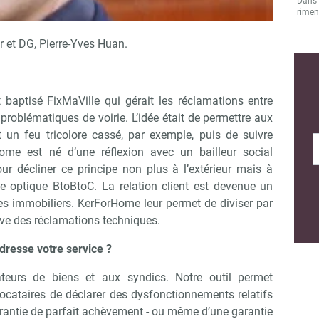
Dans l
rimen
r et DG, Pierre-Yves Huan.
 baptisé FixMaVille qui gérait les réclamations entre
 problématiques de voirie. L’idée était de permettre aux
 un feu tricolore cassé, par exemple, puis de suivre
Home est né d’une réflexion avec un bailleur social
ur décliner ce principe non plus à l’extérieur mais à
ne optique BtoBtoC. La relation client est devenue un
res immobiliers. KerForHome leur permet de diviser par
ive des réclamations techniques.
dresse votre service ?
teurs de biens et aux syndics. Notre outil permet
ocataires de déclarer des dysfonctionnements relatifs
garantie de parfait achèvement - ou même d’une garantie