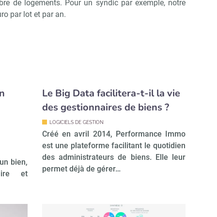
bre de logements. Pour un syndic par exemple, notre
ro par lot et par an.
un
Le Big Data facilitera-t-il la vie
des gestionnaires de biens ?
LOGICIELS DE GESTION
Créé en avril 2014, Performance Immo
est une plateforme facilitant le quotidien
des administrateurs de biens. Elle leur
’un bien,
permet déjà de gérer…
aire et