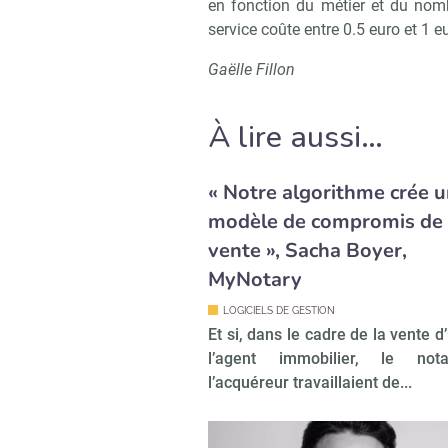
en fonction du métier et du nom
service coûte entre 0.5 euro et 1 eu
Gaëlle Fillon
À lire aussi…
« Notre algorithme crée 
modèle de compromis de
vente », Sacha Boyer,
MyNotary
LOGICIELS DE GESTION
Et si, dans le cadre de la vente d
l’agent immobilier, le not
l’acquéreur travaillaient de...