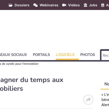
Dossiers
Webinaires
Vidéos
Jobs
A
SEAUX SOCIAUX
PORTAILS
LOGICIELS
PHOTOS
s de syndic pour l'immobilier
gagner du temps aux
N
obiliers
« L’
béné
Aler