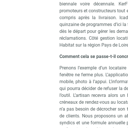
biennale voire décennale. Ke
promoteurs et constructeurs tout en
Recevoi
compris après la livraison. Ic
quinzaine de programmes d’ici la f
dès le départ pour gérer les dem
réclamations. Côté gestion loc
Habitat sur la région Pays de Loir
Comment cela se passe-t-il concr
Prenons l’exemple d’un locataire
fenêtre ne ferme plus. L’applicat
mobile, photo à l’appui. L’inform
qui pourra décider de refuser la 
l’outil. L’artisan recevra alors 
créneaux de rendez-vous au locatai
n’a pas besoin de décrocher son t
de clients. Nous proposons un a
syndics et une formule annuelle p