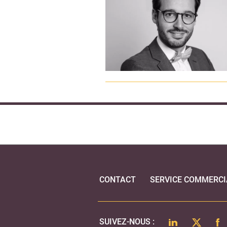
CONTACT
SERVICE COMMERCI
LINKEDIN
TWITTER
FA
SUIVEZ-NOUS :