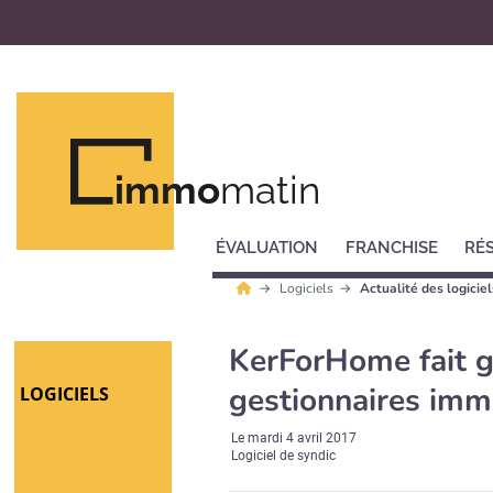
immo
matin
ÉVALUATION
FRANCHISE
RÉ
Logiciels
Actualité des logiciel
KerForHome fait 
gestionnaires imm
LOGICIELS
Le
mardi 4 avril 2017
Logiciel de syndic