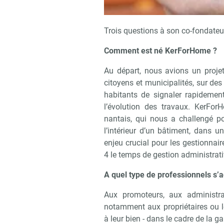
Trois questions à son co-fondateu
Comment est né KerForHome ?
Au départ, nous avions un projet
citoyens et municipalités, sur des
habitants de signaler rapidement
l’évolution des travaux. KerFor
nantais, qui nous a challengé po
l’intérieur d’un bâtiment, dans u
enjeu crucial pour les gestionnai
4 le temps de gestion administrat
A quel type de professionnels s’a
Aux promoteurs, aux administra
notamment aux propriétaires ou l
à leur bien - dans le cadre de la 