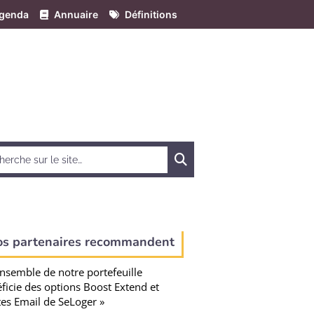
genda
Annuaire
Définitions
Chercher
os partenaires recommandent
ensemble de notre portefeuille
ficie des options Boost Extend et
tes Email de SeLoger »