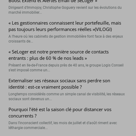
Boost Extend et Alertes Email de SeLoger »
Dirigeant d’Immojoy, Christophe Goguery revient sur les évolutions du
marché immobilier...
« Les gestionnaires connaissent leur portefeuille, mais
pas toujours leurs performances réelles »(VILOGI)
A l’heure où les cabinets de gestion immobilière font face à des enjeux
croissants de...
« SeLoger est notre première source de contacts
entrants : plus de 60 % de nos leads »
Présent en Ile-de-France depuis près de 40 ans, le groupe Logis Conseil
s’est imposé comme un...
Externaliser ses réseaux sociaux sans perdre son
identité : est-ce vraiment possible ?
Longtemps considérés comme un simple canal de visibilité, les réseaux
sociaux sont devenus un...
Pourquoi l’été est la saison clé pour distancer vos
concurrents ?
Dans l’inconscient collectif, les mois de juillet et d’août riment avec
léthargie commerciale...