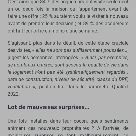
C’est ainsi que 84 % des acquéreurs ont visité seulement
un ou deux fois la maison ou l’appartement avant de
faire une offre ; 25 % auraient voulu le visiter à nouveau
avant de prendre leur décision ; et 89 % des acquéreurs
ont fait leur offre en moins d’une semaine.
S’agissant, plus dans le détail, de cette étape cruciale
des visites, «
elles ne sont pas suffisamment poussées
»,
jugent les personnes interrogées. «
Ainsi, par exemples,
de nombreux critères, dont dépend la qualité de vie dans
le logement n’ont pas été systématiquement regardés :
date de construction, niveau de sécurité, classe du DPE,
ventilation
», peut-on lire dans le baromètre Qualitel
2022.
Lot de mauvaises surprises…
Une fois installés dans leur cocon, quels sentiments
animent ces nouveaux propriétaires ? A l’arrivée, de
mauvaises surprises se font, malheureusement, au