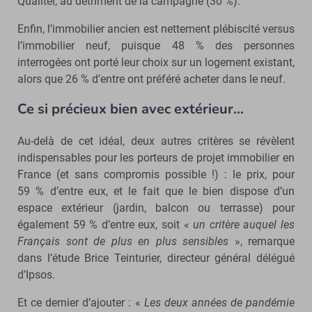
Qualitel, au détriment de la campagne (30 %).
Enfin, l’immobilier ancien est nettement plébiscité versus
l’immobilier neuf, puisque 48 % des personnes
interrogées ont porté leur choix sur un logement existant,
alors que 26 % d’entre ont préféré acheter dans le neuf.
Ce si précieux bien avec extérieur…
Au-delà de cet idéal, deux autres critères se révèlent
indispensables pour les porteurs de projet immobilier en
France (et sans compromis possible !) : le prix, pour
59 % d’entre eux, et le fait que le bien dispose d’un
espace extérieur (jardin, balcon ou terrasse) pour
également 59 % d’entre eux, soit «
un critère auquel les
Français sont de plus en plus sensibles
», remarque
dans l’étude Brice Teinturier, directeur général délégué
d’Ipsos.
Et ce dernier d’ajouter : «
Les deux années de pandémie