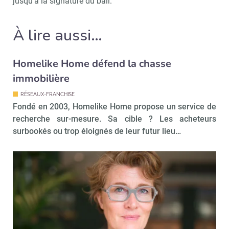
jusqu’à la signature du bail.
À lire aussi…
Homelike Home défend la chasse
immobilière
RÉSEAUX-FRANCHISE
Fondé en 2003, Homelike Home propose un service de
recherche sur-mesure. Sa cible ? Les acheteurs
surbookés ou trop éloignés de leur futur lieu…