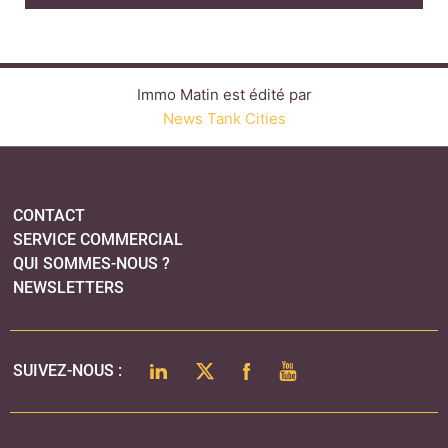
QUI SOMMES-NOUS ?
NEWSLETTERS
LINKEDIN
TWITTER
FACEBOOK
YOUTUBE
SUIVEZ-NOUS :
PLAN DU SITE
MENTIONS LÉGALES
POLITIQUE DE CONFIDENTIALITÉ
COOKIES