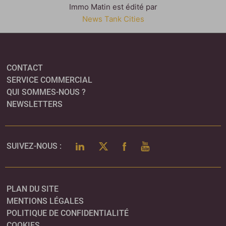
Immo Matin est édité par
News Tank Cities
CONTACT
SERVICE COMMERCIAL
QUI SOMMES-NOUS ?
NEWSLETTERS
LINKEDIN
TWITTER
FACEBOOK
YOUTUBE
SUIVEZ-NOUS :
PLAN DU SITE
MENTIONS LÉGALES
POLITIQUE DE CONFIDENTIALITÉ
COOKIES