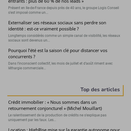
entrants : plus de 60 % de nos leads »
Présent en Ile-de-France depuis près de 40 ans, le groupe Logis Conseil
s’est imposé comme un...
Externaliser ses réseaux sociaux sans perdre son
identité : est-ce vraiment possible ?
Longtemps considérés comme un simple canal de visibilité, les réseaux
sociaux sont devenus un...
Pourquoi l’été est la saison clé pour distancer vos
concurrents ?
Dans l’inconscient collectif, les mois de juillet et d’août riment avec
léthargie commerciale...
Top des articles
Crédit immobilier : « Nous sommes dans un
retournement conjoncturel » (Michel Mouillart)
Le ralentissement de la production de crédits ne s’explique pas
uniquement par les taux. Les...
Location : HighRise mise sur la garantie autonome pour