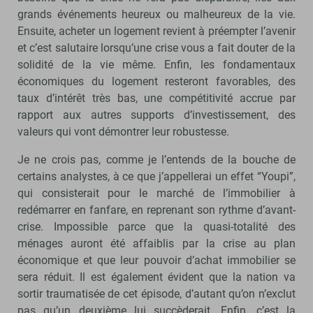
grands événements heureux ou malheureux de la vie.
Ensuite, acheter un logement revient à préempter l’avenir
et c’est salutaire lorsqu’une crise vous a fait douter de la
solidité de la vie même. Enfin, les fondamentaux
économiques du logement resteront favorables, des
taux d’intérêt très bas, une compétitivité accrue par
rapport aux autres supports d’investissement, des
valeurs qui vont démontrer leur robustesse.
Je ne crois pas, comme je l’entends de la bouche de
certains analystes, à ce que j’appellerai un effet “Youpi”,
qui consisterait pour le marché de l’immobilier à
redémarrer en fanfare, en reprenant son rythme d’avant-
crise. Impossible parce que la quasi-totalité des
ménages auront été affaiblis par la crise au plan
économique et que leur pouvoir d’achat immobilier se
sera réduit. Il est également évident que la nation va
sortir traumatisée de cet épisode, d’autant qu’on n’exclut
pas qu’un deuxième lui succèderait. Enfin, c’est la