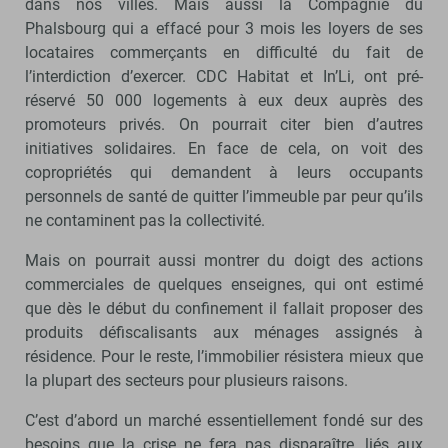
dans nos villes. Mais aussi la Compagnie du
Phalsbourg qui a effacé pour 3 mois les loyers de ses
locataires commerçants en difficulté du fait de
l’interdiction d’exercer. CDC Habitat et In’Li, ont pré-
réservé 50 000 logements à eux deux auprès des
promoteurs privés. On pourrait citer bien d’autres
initiatives solidaires. En face de cela, on voit des
copropriétés qui demandent à leurs occupants
personnels de santé de quitter l’immeuble par peur qu’ils
ne contaminent pas la collectivité.
Mais on pourrait aussi montrer du doigt des actions
commerciales de quelques enseignes, qui ont estimé
que dès le début du confinement il fallait proposer des
produits défiscalisants aux ménages assignés à
résidence. Pour le reste, l’immobilier résistera mieux que
la plupart des secteurs pour plusieurs raisons.
C’est d’abord un marché essentiellement fondé sur des
besoins que la crise ne fera pas disparaître, liés aux