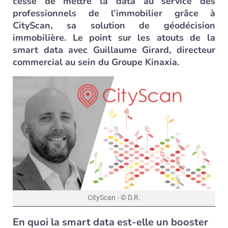
cesse de mettre la data au service des
professionnels de l’immobilier grâce à
CityScan, sa solution de géodécision
immobilière. Le point sur les atouts de la
smart data avec Guillaume Girard, directeur
commercial au sein du Groupe Kinaxia.
CityScan - © D.R.
En quoi la smart data est-elle un booster