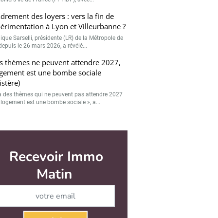
drement des loyers : vers la fin de
r
périmentation à Lyon et Villeurbanne ?
Valider
ique Sarselli, présidente (LR) de la Métropole de
depuis le 26 mars 2026, a révélé...
s thèmes ne peuvent attendre 2027,
ogement est une bombe sociale
istère)
y a des thèmes qui ne peuvent pas attendre 2027
e logement est une bombe sociale », a...