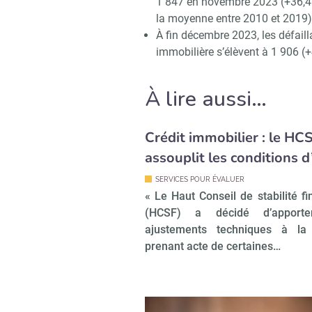
1 847 en novembre 2023 (+36,4 
la moyenne entre 2010 et 2019)
À fin décembre 2023, les défaill
immobilière s’élèvent à 1 906 (
À lire aussi…
Crédit immobilier : le HC
assouplit les conditions d
SERVICES POUR ÉVALUER
« Le Haut Conseil de stabilité fi
(HCSF) a décidé d’apporte
ajustements techniques à la
prenant acte de certaines…