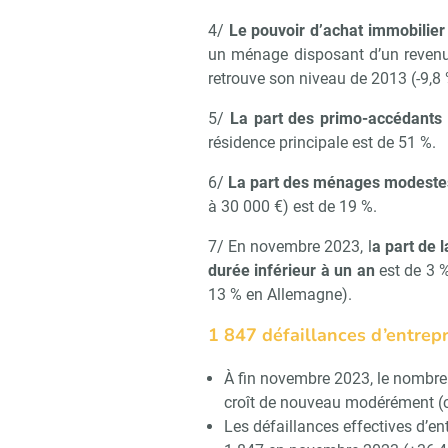
4/
Le pouvoir d’achat immobilie
Recevoi
un ménage disposant d’un reven
retrouve son niveau de 2013 (-9,8
5/
La part des primo-accédants
résidence principale est de 51 %.
6/
La part des ménages modeste
à 30 000 €) est de 19 %.
7/ En novembre 2023, l
a part de l
durée inférieur à un an
est de 3 %
13 % en Allemagne).
1 847 défaillances d’entrep
À fin novembre 2023, le nombre
croît de nouveau modérément (ch
Les défaillances effectives d’en