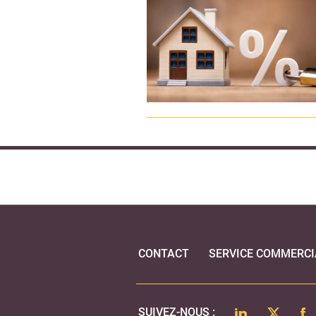
CONTACT
SERVICE COMMERCI
LINKEDIN
TWITTER
FA
SUIVEZ-NOUS :