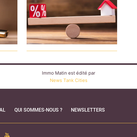
Immo Matin est édité par
News Tank Cities
AL
QUI SOMMES-NOUS ?
NEWSLETTERS
CEBOOK
YOUTUBE