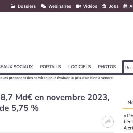
Dossiers
Webinaires
Vidéos
Jobs
A
SEAUX SOCIAUX
PORTAILS
LOGICIELS
PHOTOS
teurs proposant des services pour évaluer le prix d'un bien à vendre
 : 8,7 Md€ en novembre 2023,
N
 de 5,75 %
« L’
béné
Aler