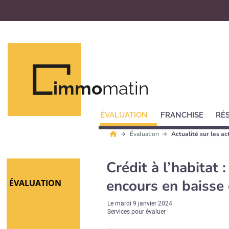
immo
matin
ÉVALUATION
FRANCHISE
RÉ
Évaluation
Actualité sur les ac
Crédit à l’habitat
encours en baisse
ÉVALUATION
Le
mardi 9 janvier 2024
Services pour évaluer