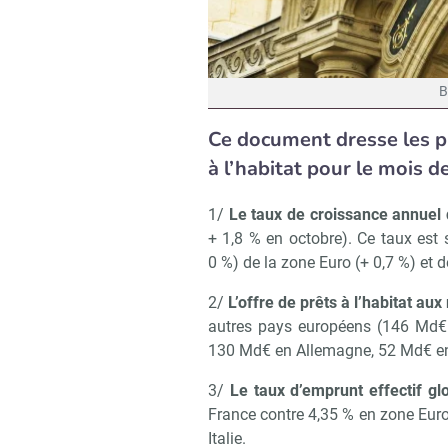
B
Ce document dresse les pr
à l’habitat pour le mois 
1/
Le taux de croissance annuel d
+ 1,8 % en octobre). Ce taux est su
0 %) de la zone Euro (+ 0,7 %) et 
2/
L’offre de prêts à l’habitat a
autres pays européens (146 Md€ 
130 Md€ en Allemagne, 52 Md€ en 
3/
Le taux d’emprunt effectif glo
France contre 4,35 % en zone Euro
Italie.