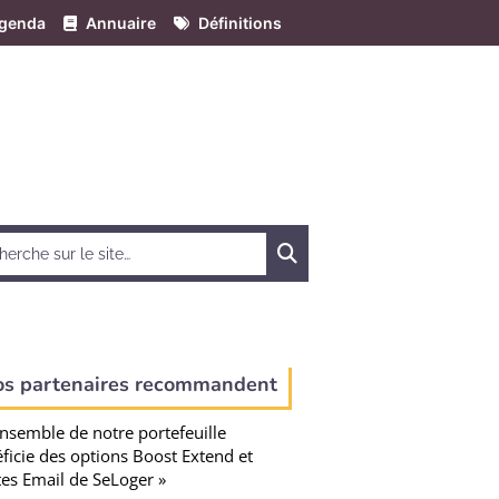
genda
Annuaire
Définitions
Chercher
os partenaires recommandent
ensemble de notre portefeuille
ficie des options Boost Extend et
tes Email de SeLoger »