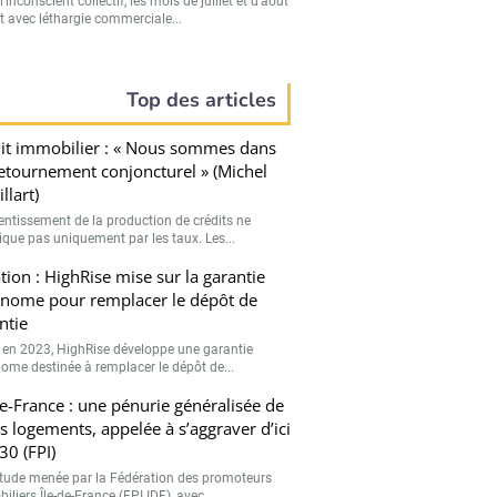
’inconscient collectif, les mois de juillet et d’août
t avec léthargie commerciale...
Top des articles
it immobilier : « Nous sommes dans
etournement conjoncturel » (Michel
llart)
lentissement de la production de crédits ne
lique pas uniquement par les taux. Les...
tion : HighRise mise sur la garantie
nome pour remplacer le dépôt de
ntie
 en 2023, HighRise développe une garantie
ome destinée à remplacer le dépôt de...
de-France : une pénurie généralisée de
ts logements, appelée à s’aggraver d’ici
30 (FPI)
tude menée par la Fédération des promoteurs
liers Île-de-France (FPI IDF), avec...