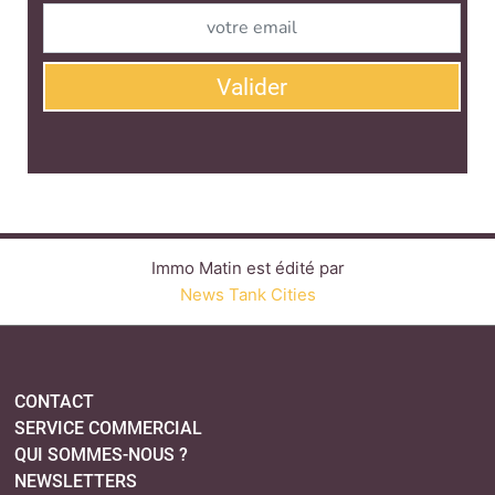
Valider
Immo Matin est édité par
News Tank Cities
CONTACT
SERVICE COMMERCIAL
QUI SOMMES-NOUS ?
NEWSLETTERS