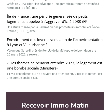
Créée en 2023, HighRise développe une garantie autonome destinée à
remplacer le dépôt de...
Île-de-France : une pénurie généralisée de petits
logements, appelée à s’aggraver d’ici à 2030 (FPI)
Une étude menée par la Fédération des promoteurs immobiliers Île-de-
France (FPI IDF), avec...
Encadrement des loyers : vers la fin de l’expérimentation
à Lyon et Villeurbanne ?
Véronique Sarselli, présidente (LR) de la Métropole de Lyon depuis le
26 mars 2026, a révélé...
« Des thèmes ne peuvent attendre 2027, le logement est
une bombe sociale (Ministère)
« Il y a des thèmes qui ne peuvent pas attendre 2027 car le logement est
une bombe sociale », a...
Recevoir Immo Matin
Abonnez-v