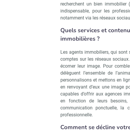
recherchent un bien immobilier (
indispensable, pour les professio
notamment via les réseaux sociau
Quels services et contenu
immobilières ?
Les agents immobiliers, qui sont s
comptes sur les réseaux sociaux. 
écorner leur image. Pour combler
délèguent l’ensemble de l’anim
personnalisons et mettons en lig
Recevoi
en renvoyant d’eux une image po
capables d’offrir aux agences imm
en fonction de leurs besoins
communication ponctuelle, la cr
professionnelle.
Comment se décline votre