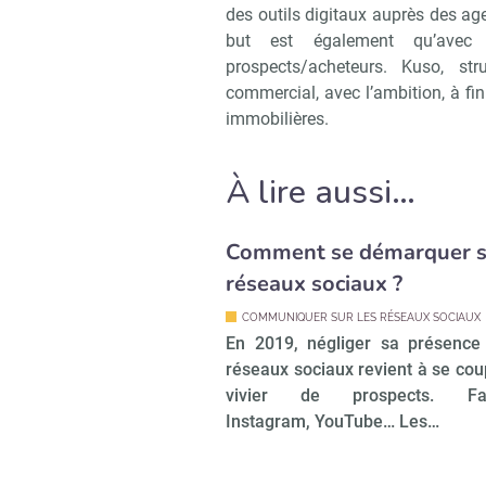
des outils digitaux auprès des ag
but est également qu’avec 
prospects/acheteurs. Kuso, st
commercial, avec l’ambition, à fi
immobilières.
À lire aussi…
Comment se démarquer s
réseaux sociaux ?
COMMUNIQUER SUR LES RÉSEAUX SOCIAUX
En 2019, négliger sa présence
réseaux sociaux revient à se cou
vivier de prospects. Fac
Instagram, YouTube… Les…