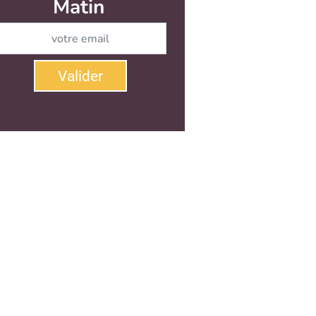
r
Valider