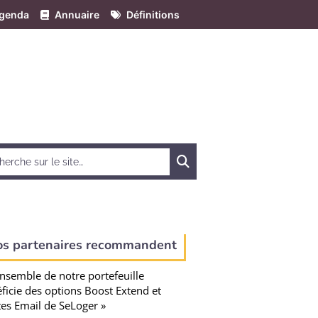
genda
Annuaire
Définitions
Chercher
os partenaires recommandent
ensemble de notre portefeuille
ficie des options Boost Extend et
tes Email de SeLoger »