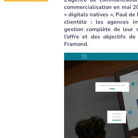
commercialisation en mai 2
« digitals natives », Paul d
clientèle : les agences i
gestion complète de leur s
l’offre et des objectifs d
Framond.