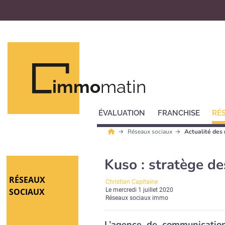
immo
matin
ÉVALUATION
FRANCHISE
RÉ
Réseaux sociaux
Actualité des
Kuso : stratège de
RÉSEAUX
Christian Capitaine
SOCIAUX
Le
mercredi 1 juillet 2020
Réseaux sociaux immo
L’agence de communication