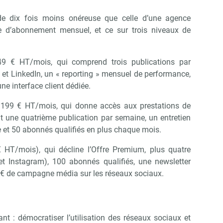
 de dix fois moins onéreuse que celle d’une agence
e d’abonnement mensuel, et ce sur trois niveaux de
149 € HT/mois, qui comprend trois publications par
et LinkedIn, un « reporting » mensuel de performance,
une interface client dédiée.
 199 € HT/mois, qui donne accès aux prestations de
ent une quatrième publication par semaine, un entretien
e et 50 abonnés qualifiés en plus chaque mois.
€ HT/mois), qui décline l’Offre Premium, plus quatre
et Instagram), 100 abonnés qualifiés, une newsletter
 € de campagne média sur les réseaux sociaux.
ant : démocratiser l’utilisation des réseaux sociaux et