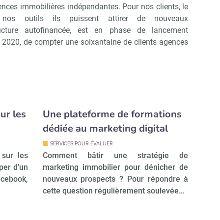
ences immobilières indépendantes. Pour nos clients, le
nos outils ils puissent attirer de nouveaux
ructure autofinancée, est en phase de lancement
n 2020, de compter une soixantaine de clients agences
ur les
Une plateforme de formations
dédiée au marketing digital
SERVICES POUR ÉVALUER
 sur les
Comment bâtir une stratégie de
per d’un
marketing immobilier pour dénicher de
ebook,
nouveaux prospects ? Pour répondre à
cette question régulièrement soulevée…